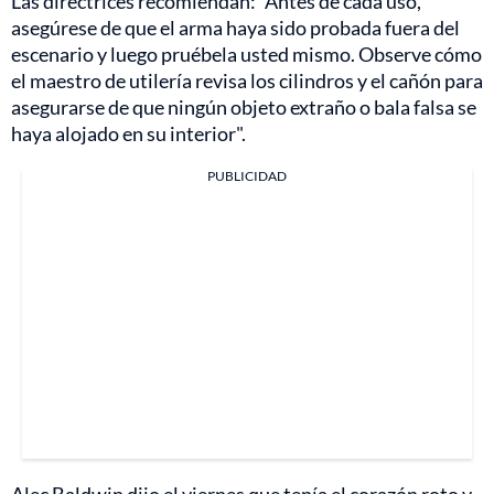
Las directrices recomiendan: "Antes de cada uso,
asegúrese de que el arma haya sido probada fuera del
escenario y luego pruébela usted mismo. Observe cómo
el maestro de utilería revisa los cilindros y el cañón para
asegurarse de que ningún objeto extraño o bala falsa se
haya alojado en su interior".
PUBLICIDAD