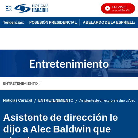
EN VIVO
Noticias Caracol En Vivo
Tendencias:
POSESIÓN PRESIDENCIAL
ABELARDO DE LA ESPRIELLA
PUBLICIDAD
ENTRETENIMIENTO
/
/
Noticias Caracol
ENTRETENIMIENTO
Asistente de dirección le dijo a Alec
Asistente de dirección le
dijo a Alec Baldwin que