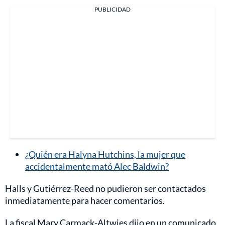
PUBLICIDAD
¿Quién era Halyna Hutchins, la mujer que
accidentalmente mató Alec Baldwin?
Halls y Gutiérrez-Reed no pudieron ser contactados
inmediatamente para hacer comentarios.
La fiscal Mary Carmack-Altwies dijo en un comunicado