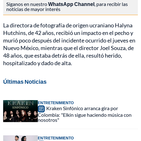
Síganos en nuestro
WhatsApp Channel
, para recibir las
noticias de mayor interés
La directora de fotografía de origen ucraniano Halyna
Hutchins, de 42 años, recibió un impacto en el pecho y
murió poco después del incidente ocurrido el jueves en
Nuevo México, mientras que el director Joel Souza, de
48 años, que estaba detrás de ella, resultó herido,
hospitalizado y dado de alta.
Últimas Noticias
ENTRETENIMIENTO
Kraken Sinfónico arranca gira por
Colombia: "Elkin sigue haciendo música con
nosotros"
ENTRETENIMIENTO