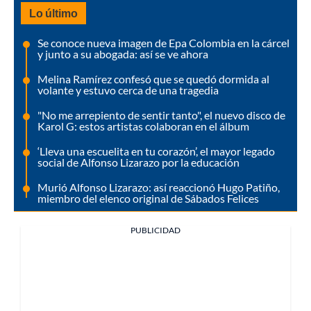
Lo último
Se conoce nueva imagen de Epa Colombia en la cárcel
y junto a su abogada: así se ve ahora
Melina Ramírez confesó que se quedó dormida al
volante y estuvo cerca de una tragedia
"No me arrepiento de sentir tanto", el nuevo disco de
Karol G: estos artistas colaboran en el álbum
‘Lleva una escuelita en tu corazón’, el mayor legado
social de Alfonso Lizarazo por la educación
Murió Alfonso Lizarazo: así reaccionó Hugo Patiño,
miembro del elenco original de Sábados Felices
PUBLICIDAD