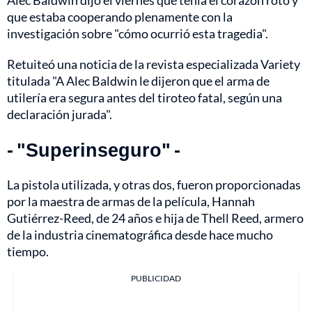
Alec Baldwin dijo el viernes que tenía el corazón roto y
que estaba cooperando plenamente con la
investigación sobre "cómo ocurrió esta tragedia".
Retuiteó una noticia de la revista especializada Variety
titulada "A Alec Baldwin le dijeron que el arma de
utilería era segura antes del tiroteo fatal, según una
declaración jurada".
- "Superinseguro" -
La pistola utilizada, y otras dos, fueron proporcionadas
por la maestra de armas de la película, Hannah
Gutiérrez-Reed, de 24 años e hija de Thell Reed, armero
de la industria cinematográfica desde hace mucho
tiempo.
PUBLICIDAD