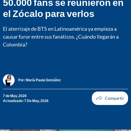
50.000 fans se reunieron en
el Zócalo para verlos
El aterrizaje de BTS en Latinoamérica ya empieza a
causar furor entre sus fanáticos. ¿Cuándo llegarán a
Colombia?
Por:
María Paula González
7 de May, 2026
Actualizado: 7 De May, 2026