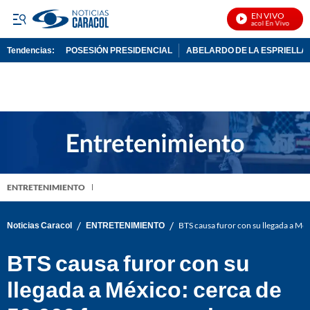
EN VIVO
Noticias Caracol En Vivo
Tendencias:
POSESIÓN PRESIDENCIAL
ABELARDO DE LA ESPRIELLA
PUBLICIDAD
ENTRETENIMIENTO
/
/
Noticias Caracol
ENTRETENIMIENTO
BTS causa furor con su llegada a Méx
BTS causa furor con su
llegada a México: cerca de