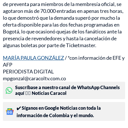
de preventa para miembros de la membresía oficial, se
agotaron más de 70.000 entradas en apenas tres horas,
lo que demostró que la demanda superó por mucho la
oferta disponible para las dos fechas programadas en
Bogotá, lo que ocasionó quejas de los fanáticos ante la
presencia de revendedores y hasta la cancelación de
algunas boletas por parte de Ticketmaster.
MARÍA PAULA GONZÁLEZ
/ *con información de EFE y
AFP
PERIODISTA DIGITAL
mpgonzal@caracoltv.com.co
Suscríbase a nuestro canal de WhatsApp Channels
aquí 👉🏻 Noticias Caracol
✔️ Síganos en Google Noticias con toda la
información de Colombia y el mundo.