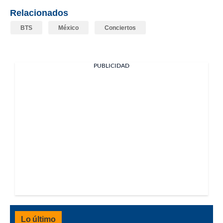
Relacionados
BTS
México
Conciertos
PUBLICIDAD
Lo último