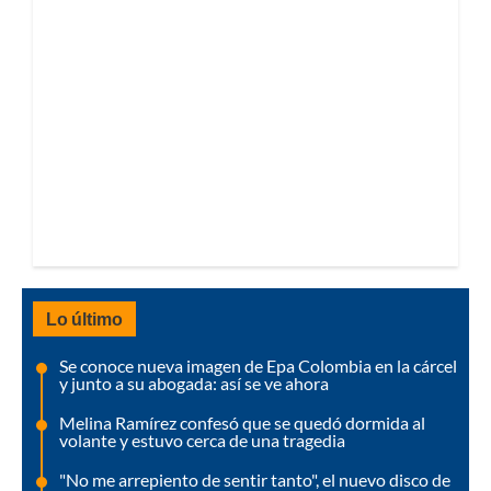
Lo último
Se conoce nueva imagen de Epa Colombia en la cárcel
y junto a su abogada: así se ve ahora
Melina Ramírez confesó que se quedó dormida al
volante y estuvo cerca de una tragedia
"No me arrepiento de sentir tanto", el nuevo disco de