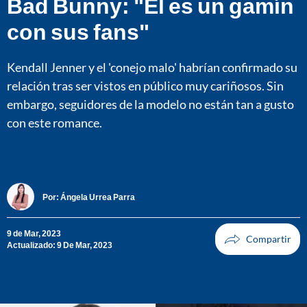
Bad Bunny: "Él es un gamín
con sus fans"
Kendall Jenner y el 'conejo malo' habrían confirmado su
relación tras ser vistos en público muy cariñosos. Sin
embargo, seguidores de la modelo no están tan a gusto
con este romance.
Por:
Ángela Urrea Parra
9 de Mar, 2023
Actualizado: 9 De Mar, 2023