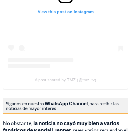
View this post on Instagram
A post shared by TMZ (@tmz_tv)
Síganos en nuestro
WhatsApp Channel
, para recibir las
noticias de mayor interés
No obstante,
la noticia no cayó muy bien a varios
fanáticos de Kendall Jenner,
pues varios recuerdan el