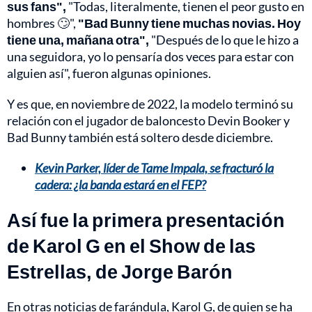
sus fans",
"Todas, literalmente, tienen el peor gusto en
hombres 🙄",
"Bad Bunny tiene muchas novias. Hoy
tiene una, mañana otra",
"Después de lo que le hizo a
una seguidora, yo lo pensaría dos veces para estar con
alguien así", fueron algunas opiniones.
Y es que, en noviembre de 2022, la modelo terminó su
relación con el jugador de baloncesto Devin Booker y
Bad Bunny también está soltero desde diciembre.
Kevin Parker, líder de Tame Impala, se fracturó la
cadera: ¿la banda estará en el FEP?
Así fue la primera presentación
de Karol G en el Show de las
Estrellas, de Jorge Barón
En otras noticias de farándula, Karol G, de quien se ha