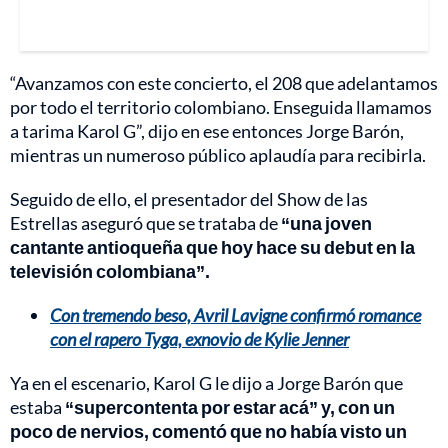
“Avanzamos con este concierto, el 208 que adelantamos
por todo el territorio colombiano. Enseguida llamamos
a tarima Karol G”, dijo en ese entonces Jorge Barón,
mientras un numeroso público aplaudía para recibirla.
Seguido de ello, el presentador del Show de las
Estrellas aseguró que se trataba de
“una joven
cantante antioqueña que hoy hace su debut en la
televisión colombiana”.
Con tremendo beso, Avril Lavigne confirmó romance
con el rapero Tyga, exnovio de Kylie Jenner
Ya en el escenario, Karol G le dijo a Jorge Barón que
estaba
“supercontenta por estar acá” y, con un
poco de nervios, comentó que no había visto un