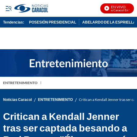
EN VIVO
Noticias Caracol En Vivo
Tendencias:
POSESIÓN PRESIDENCIAL
ABELARDO DE LA ESPRIELLA
PUBLICIDAD
ENTRETENIMIENTO
/
/
Noticias Caracol
ENTRETENIMIENTO
Critican a Kendall Jenner tras ser c
Critican a Kendall Jenner
tras ser captada besando a