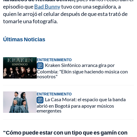
episodio que
Bad Bunny
tuvo con una seguidora, a
quien le arrojó el celular después de que esta trató de
tomarle una fotografía.
Últimas Noticias
ENTRETENIMIENTO
Kraken Sinfónico arranca gira por
Colombia: "Elkin sigue haciendo música con
nosotros"
ENTRETENIMIENTO
La Casa Morat: el espacio que la banda
abrió en Bogotá para apoyar músicos
emergentes
"Cómo puede estar con un tipo que es gamín con