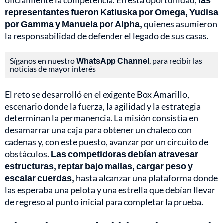
oficialmente la competencia. En esta oportunidad,
las
representantes fueron Katiuska por Omega, Yudisa
por Gamma y Manuela por Alpha,
quienes asumieron
la responsabilidad de defender el legado de sus casas.
Síganos en nuestro
WhatsApp Channel
, para recibir las
noticias de mayor interés
El reto se desarrolló en el exigente Box Amarillo,
escenario donde la fuerza, la agilidad y la estrategia
determinan la permanencia. La misión consistía en
desamarrar una caja para obtener un chaleco con
cadenas y, con este puesto, avanzar por un circuito de
obstáculos.
Las competidoras debían atravesar
estructuras, reptar bajo mallas, cargar peso y
escalar cuerdas,
hasta alcanzar una plataforma donde
las esperaba una pelota y una estrella que debían llevar
de regreso al punto inicial para completar la prueba.