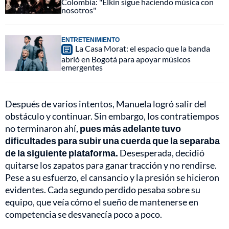
Colombia: "Elkin sigue haciendo música con
nosotros"
ENTRETENIMIENTO
La Casa Morat: el espacio que la banda
abrió en Bogotá para apoyar músicos
emergentes
Después de varios intentos, Manuela logró salir del
obstáculo y continuar. Sin embargo, los contratiempos
no terminaron ahí,
pues más adelante tuvo
dificultades para subir una cuerda que la separaba
de la siguiente plataforma.
Desesperada, decidió
quitarse los zapatos para ganar tracción y no rendirse.
Pese a su esfuerzo, el cansancio y la presión se hicieron
evidentes. Cada segundo perdido pesaba sobre su
equipo, que veía cómo el sueño de mantenerse en
competencia se desvanecía poco a poco.