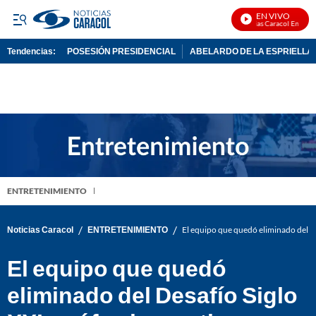
EN VIVO
Noticias Caracol En Vivo
Tendencias:
POSESIÓN PRESIDENCIAL
ABELARDO DE LA ESPRIELLA
PUBLICIDAD
ENTRETENIMIENTO
/
/
Noticias Caracol
ENTRETENIMIENTO
El equipo que quedó eliminado del De
El equipo que quedó
eliminado del Desafío Siglo