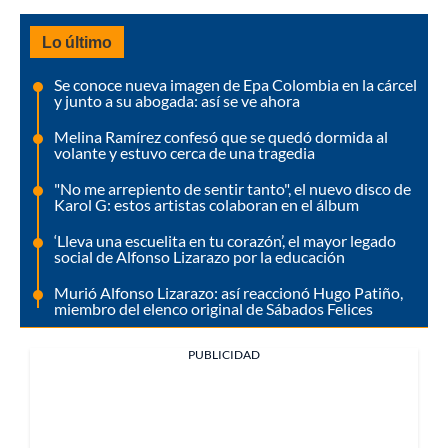
Lo último
Se conoce nueva imagen de Epa Colombia en la cárcel
y junto a su abogada: así se ve ahora
Melina Ramírez confesó que se quedó dormida al
volante y estuvo cerca de una tragedia
"No me arrepiento de sentir tanto", el nuevo disco de
Karol G: estos artistas colaboran en el álbum
‘Lleva una escuelita en tu corazón’, el mayor legado
social de Alfonso Lizarazo por la educación
Murió Alfonso Lizarazo: así reaccionó Hugo Patiño,
miembro del elenco original de Sábados Felices
PUBLICIDAD