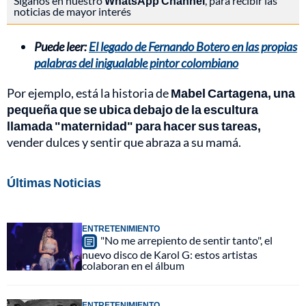
Síganos en nuestro
WhatsApp Channel
, para recibir las
noticias de mayor interés
Puede leer:
El legado de Fernando Botero en las propias
palabras del inigualable pintor colombiano
Por ejemplo, está la historia de
Mabel Cartagena, una
pequeña que se ubica debajo de la escultura
llamada "maternidad" para hacer sus tareas,
vender dulces y sentir que abraza a su mamá.
Últimas Noticias
ENTRETENIMIENTO
"No me arrepiento de sentir tanto", el
nuevo disco de Karol G: estos artistas
colaboran en el álbum
ENTRETENIMIENTO