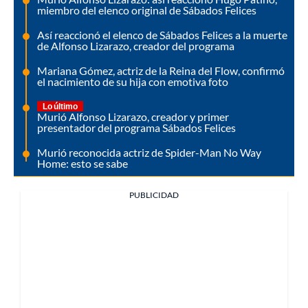
miembro del elenco original de Sábados Felices
Así reaccionó el elenco de Sábados Felices a la muerte
de Alfonso Lizarazo, creador del programa
Mariana Gómez, actriz de la Reina del Flow, confirmó
el nacimiento de su hija con emotiva foto
Lo último
Murió Alfonso Lizarazo, creador y primer
presentador del programa Sábados Felices
Murió reconocida actriz de Spider-Man No Way
Home: esto se sabe
PUBLICIDAD