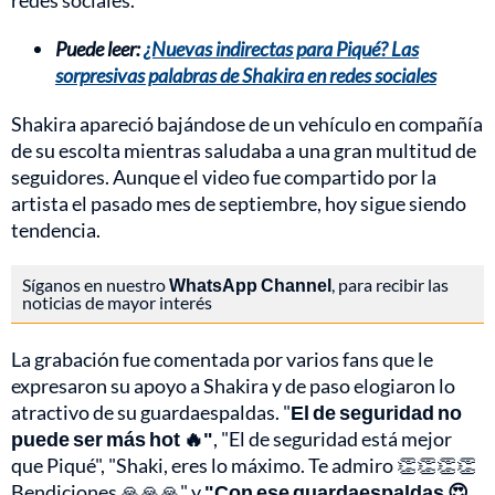
redes sociales.
Puede leer:
¿Nuevas indirectas para Piqué? Las
sorpresivas palabras de Shakira en redes sociales
Shakira apareció bajándose de un vehículo en compañía
de su escolta mientras saludaba a una gran multitud de
seguidores. Aunque el video fue compartido por la
artista el pasado mes de septiembre, hoy sigue siendo
tendencia.
Síganos en nuestro
WhatsApp Channel
, para recibir las
noticias de mayor interés
La grabación fue comentada por varios fans que le
expresaron su apoyo a Shakira y de paso elogiaron lo
atractivo de su guardaespaldas. "
El de seguridad no
puede ser más hot 🔥"
, "El de seguridad está mejor
que Piqué", "Shaki, eres lo máximo. Te admiro 👏👏👏👏
Bendiciones 🙏🙏🙏" y
"Con ese guardaespaldas 😍