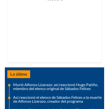
Lo último
Murió Alfonso Lizarazo: así reaccionó Hugo Patiño,
miembro del elenco original de Sábados Felices
Así reaccionó el elenco de Sábados Felices a la muerte
de Alfonso Lizarazo, creador del programa