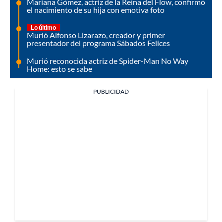
Mariana Gómez, actriz de la Reina del Flow, confirmó
el nacimiento de su hija con emotiva foto
Lo último
Murió Alfonso Lizarazo, creador y primer
presentador del programa Sábados Felices
Murió reconocida actriz de Spider-Man No Way
Home: esto se sabe
PUBLICIDAD