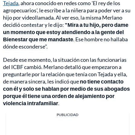
Tejada
, ahora conocido en redes como 'El rey de los
agropecuarios', le escribe a la niñera para poder ver a su
hijo por videollamada. Al ver eso, la misma Merlano
decidió contestar y le dijo:
"Mira a tu hijo, pero dame
un momento que estoy atendiendo a la gente del
Bienestar que me mandaste
. Ese hombre no hallaba
dónde esconderse".
Desde ese momento, la situación con las funcionarias
del ICBF cambió. Merlano detalló que empezaron a
preguntarle por la relación que tenía con Tejada y ella,
de manera sincera, les indicó que
no tiene contacto
con él y solo se hablan por medio de sus abogados
porque él tiene una orden de alejamiento por
violencia intrafamiliar
.
PUBLICIDAD