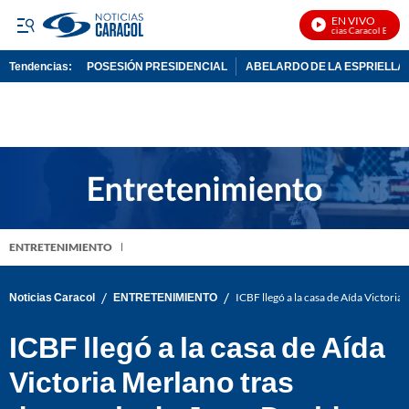
EN VIVO
Noticias Caracol En Vivo
Tendencias:
POSESIÓN PRESIDENCIAL
ABELARDO DE LA ESPRIELLA
PUBLICIDAD
ENTRETENIMIENTO
/
/
Noticias Caracol
ENTRETENIMIENTO
ICBF llegó a la casa de Aída Victori
ICBF llegó a la casa de Aída
Victoria Merlano tras