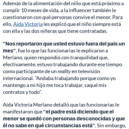
Además de la alimentación del niño que está próximo a
cumplir 10 meses de vida, a la influencer también le
cuestionaron con qué personas convive el menor. Para
ello,
Aída Victoria
les explicó que el niño siempre está
con ella y las dos niñeras que tiene contratadas.
"Nos reportaron que usted estuvo fuera del país un
mes"
, fue lo que las funcionarias le explicaron a
Merlano, quien respondió con tranquilidad que,
efectivamente, estuvo trabajando durante ese tiempo
como participante de un
reality
en televisión
internacional. "Andaba trabajando porque como yo
mantengo a mi hijo me toca trabajar, saqué mis
contratos y todo".
Aída Victoria Merlano detalló que las funcionarias le
manifestaron que
"el padre está diciendo que el
menor se quedó con personas desconocidas y que
él no sabe en qué circunstancias está"
. Sin embargo,