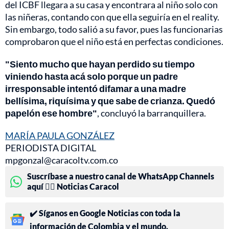
del ICBF llegara a su casa y encontrara al niño solo con
las niñeras, contando con que ella seguiría en el reality.
Sin embargo, todo salió a su favor, pues las funcionarias
comprobaron que el niño está en perfectas condiciones.
"Siento mucho que hayan perdido su tiempo
viniendo hasta acá solo porque un padre
irresponsable intentó difamar a una madre
bellísima, riquísima y que sabe de crianza. Quedó
papelón ese hombre"
, concluyó la barranquillera.
MARÍA PAULA GONZÁLEZ
PERIODISTA DIGITAL
mpgonzal@caracoltv.com.co
Suscríbase a nuestro canal de WhatsApp Channels
aquí 👉🏻 Noticias Caracol
✔️ Síganos en Google Noticias con toda la
información de Colombia y el mundo.