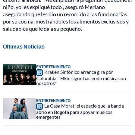
niño, yo les expliqué todo", aseguró Merlano
asegurando que les dio un recorrido a las funcionarias
por su cocina, mostrándoles los alimentos exclusivos y
saludables que le da a su pequeño.
Últimas Noticias
ENTRETENIMIENTO
Kraken Sinfónico arranca gira por
Colombia: "Elkin sigue haciendo música con
nosotros"
ENTRETENIMIENTO
La Casa Morat: el espacio que la banda
abrió en Bogotá para apoyar músicos
emergentes