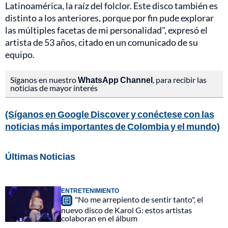
Latinoamérica, la raíz del folclor. Este disco también es
distinto a los anteriores, porque por fin pude explorar
las múltiples facetas de mi personalidad", expresó el
artista de 53 años, citado en un comunicado de su
equipo.
Síganos en nuestro
WhatsApp Channel
, para recibir las
noticias de mayor interés
(Síganos en Google Discover y conéctese con las
noticias más importantes de Colombia y el mundo)
Últimas Noticias
ENTRETENIMIENTO
"No me arrepiento de sentir tanto", el
nuevo disco de Karol G: estos artistas
colaboran en el álbum