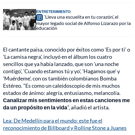
ENTRETENIMIENTO
‘Lleva una escuelita en tu corazón’, el
mayor legado social de Alfonso Lizarazo por la
educación
El cantante paisa, conocido por éxitos como 'Es por ti' o
'La camisa negra', incluyó en el álbum los cuatro
sencillos que ya había lanzado, que son 'una noche
contigo', 'Cuando estamos tú y yo', 'Hagamos que' y
'Muérdeme', con os también colombianos Bomba
Estéreo. "Es como un caleidoscopio de mis muchos
estados de ánimo: alegría, entusiasmo, melancolía.
Canalizar mis sentimientos en estas canciones me
da un propósito en la vida
", añadió el artista.
Lea: De Medellín para el mundo: este fue el
reconocimiento de Billboard y Rolling Stone a Juanes