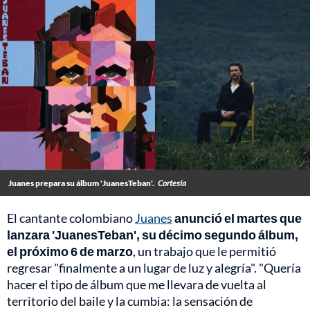
Juanes prepara su álbum 'JuanesTeban'.
Cortesía
El cantante colombiano
Juanes
anunció el martes que
lanzara 'JuanesTeban', su décimo segundo álbum,
el próximo 6 de marzo
, un trabajo que le permitió
regresar "finalmente a un lugar de luz y alegría". "Quería
hacer el tipo de álbum que me llevara de vuelta al
territorio del baile y la cumbia: la sensación de