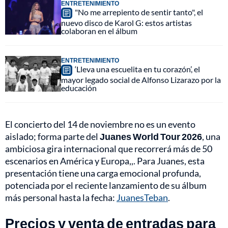
ENTRETENIMIENTO
"No me arrepiento de sentir tanto", el
nuevo disco de Karol G: estos artistas
colaboran en el álbum
ENTRETENIMIENTO
‘Lleva una escuelita en tu corazón’, el
mayor legado social de Alfonso Lizarazo por la
educación
El concierto del 14 de noviembre no es un evento
aislado; forma parte del
Juanes World Tour 2026
, una
ambiciosa gira internacional que recorrerá más de 50
escenarios en América y Europa,,. Para Juanes, esta
presentación tiene una carga emocional profunda,
potenciada por el reciente lanzamiento de su álbum
más personal hasta la fecha:
JuanesTeban
.
Precios y venta de entradas para