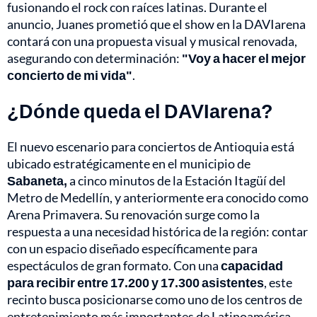
fusionando el rock con raíces latinas. Durante el
anuncio, Juanes prometió que el show en la DAVIarena
contará con una propuesta visual y musical renovada,
asegurando con determinación:
"Voy a hacer el mejor
concierto de mi vida"
.
¿Dónde queda el DAVIarena?
El nuevo escenario para conciertos de Antioquia está
ubicado estratégicamente en el municipio de
Sabaneta,
a cinco minutos de la Estación Itagüí del
Metro de Medellín, y anteriormente era conocido como
Arena Primavera. Su renovación surge como la
respuesta a una necesidad histórica de la región: contar
con un espacio diseñado específicamente para
espectáculos de gran formato. Con una
capacidad
para recibir entre 17.200 y 17.300 asistentes
, este
recinto busca posicionarse como uno de los centros de
entretenimiento más importantes de Latinoamérica.