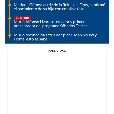
Mariana Gómez, actriz de la Reina del Flow, confirmó
el nacimiento de su hija con emotiva foto
Lo último
Murió Alfonso Lizarazo, creador y primer
presentador del programa Sábados Felices
Murió reconocida actriz de Spider-Man No Way
Home: esto se sabe
PUBLICIDAD