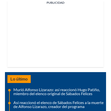
PUBLICIDAD
Lo último
Murió Alfonso Lizarazo: así reaccionó Hugo Patiño,
miembro del elenco original de Sábados Felices
Así reaccionó el elenco de Sábados Felices a la muerte
de Alfonso Lizarazo, creador del programa