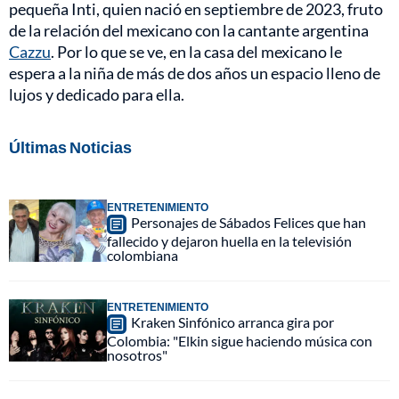
pequeña Inti, quien nació en septiembre de 2023, fruto
de la relación del mexicano con la cantante argentina
Cazzu
. Por lo que se ve, en la casa del mexicano le
espera a la niña de más de dos años un espacio lleno de
lujos y dedicado para ella.
Últimas Noticias
ENTRETENIMIENTO
Personajes de Sábados Felices que han
fallecido y dejaron huella en la televisión
colombiana
ENTRETENIMIENTO
Kraken Sinfónico arranca gira por
Colombia: "Elkin sigue haciendo música con
nosotros"