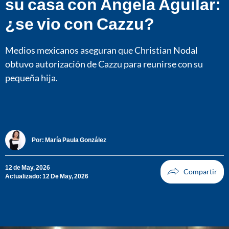
su casa con Ángela Aguilar:
¿se vio con Cazzu?
Medios mexicanos aseguran que Christian Nodal
obtuvo autorización de Cazzu para reunirse con su
pequeña hija.
Por:
María Paula González
12 de May, 2026
Actualizado: 12 De May, 2026