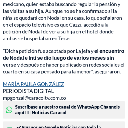
mexicano, quien estaba buscando regular la pensión y
las visitas a su hija. Aunque no se ha confirmado si la
niña se quedará con Nodal en su casa, lo que señalaron
en el espacio televisivo es que Cazzu accedió a la
petición de Nodal de ver a su hija en el hotel donde
ambas se hospedaban en Texas.
"Dicha petición fue aceptada por La jefa y
el encuentro
de Nodal e Inti se dio luego de varios meses sin
verse
y después de haber publicado en redes sociales el
cuarto en su casa pensado para la menor", aseguraron.
MARÍA PAULA GONZÁLEZ
PERIODISTA DIGITAL
mpgonzal@caracoltv.com.co
Suscríbase a nuestro canal de WhatsApp Channels
aquí 👉🏻 Noticias Caracol
✔️ Síganos en Google Noticias con toda la