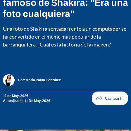
famoso de Shakira: "Era una
foto cualquiera"
Una foto de Shakira sentada frente a un computador se
ha convertido en el meme más popular de la
barranquillera. ¿Cuál es la historia de la imagen?
Por:
María Paula González
11 de May, 2026
Actualizado: 11 De May, 2026