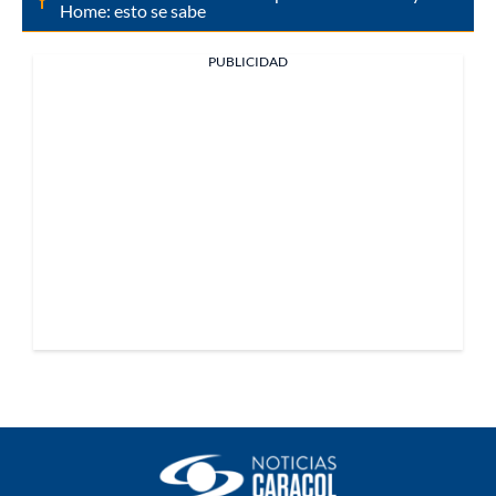
Home: esto se sabe
PUBLICIDAD