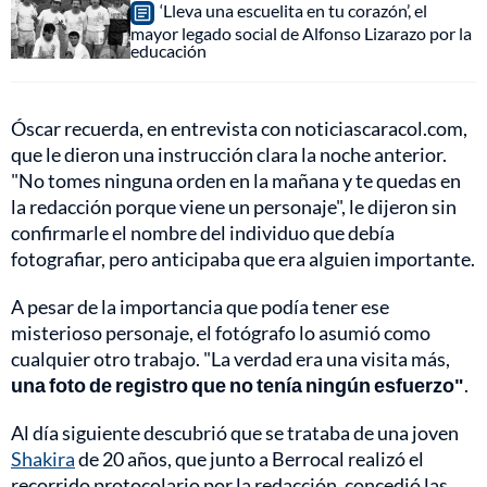
‘Lleva una escuelita en tu corazón’, el
mayor legado social de Alfonso Lizarazo por la
educación
Óscar recuerda, en entrevista con noticiascaracol.com,
que le dieron una instrucción clara la noche anterior.
"No tomes ninguna orden en la mañana y te quedas en
la redacción porque viene un personaje", le dijeron sin
confirmarle el nombre del individuo que debía
fotografiar, pero anticipaba que era alguien importante.
A pesar de la importancia que podía tener ese
misterioso personaje, el fotógrafo lo asumió como
cualquier otro trabajo. "La verdad era una visita más,
una foto de registro que no tenía ningún esfuerzo"
.
Al día siguiente descubrió que se trataba de una joven
Shakira
de 20 años, que junto a Berrocal realizó el
recorrido protocolario por la redacción, concedió las