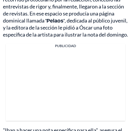
entrevistas de rigor y, finalmente, llegaron a la sección
de revistas. En ese espacio se producía una página
dominical llamada
'Pelaos'
, dedicada al público juvenil,
y la editora de la sección le pidió a Óscar una foto
específica de la artista para ilustrar la nota del domingo.
PUBLICIDAD
"Iban a hacer una nota específica para ella", asegura el