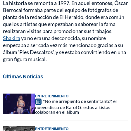
La historia se remonta a 1997. En aquel entonces, Óscar
Berrocal formaba parte del equipo de fotógrafos de
planta de la redacción de El Heraldo, donde era común
que los artistas que empezaban a saborear la fama
realizaran visitas para promocionar sus trabajos.
Shakira
ya no era una desconocida, su nombre
empezaba a ser cada vez más mencionado gracias a su
álbum 'Pies Descalzos', y se estaba convirtiendo en una
gran figura musical.
Últimas Noticias
ENTRETENIMIENTO
"No me arrepiento de sentir tanto", el
nuevo disco de Karol G: estos artistas
colaboran en el álbum
ENTRETENIMIENTO