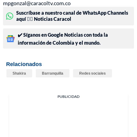
mpgonzal@caracoltv.com.co
Suscríbase a nuestro canal de WhatsApp Channels
aquí 👉🏻 Noticias Caracol
✔️ Síganos en Google Noticias con toda la
información de Colombia y el mundo.
Relacionados
Shakira
Barranquilla
Redes sociales
PUBLICIDAD