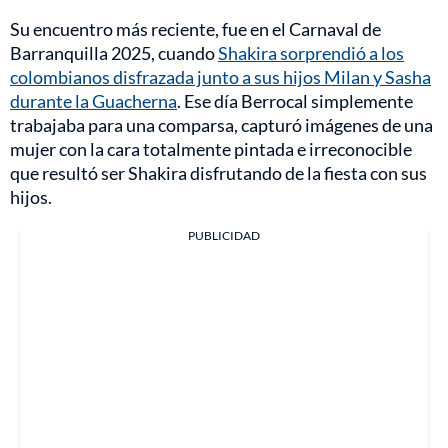
Su encuentro más reciente, fue en el Carnaval de
Barranquilla 2025, cuando
Shakira sorprendió a los
colombianos disfrazada junto a sus hijos Milan y Sasha
durante la Guacherna
. Ese día Berrocal simplemente
trabajaba para una comparsa, capturó imágenes de una
mujer con la cara totalmente pintada e irreconocible
que resultó ser Shakira disfrutando de la fiesta con sus
hijos.
PUBLICIDAD