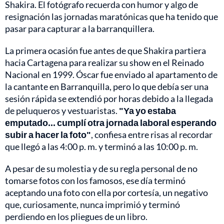
Shakira. El fotógrafo recuerda con humor y algo de
resignación las jornadas maratónicas que ha tenido que
pasar para capturar a la barranquillera.
La primera ocasión fue antes de que Shakira partiera
hacia Cartagena para realizar su show en el Reinado
Nacional en 1999. Óscar fue enviado al apartamento de
la cantante en Barranquilla, pero lo que debía ser una
sesión rápida se extendió por horas debido a la llegada
de peluqueros y vestuaristas.
"Ya yo estaba
emputado... cumplí otra jornada laboral esperando
subir a hacer la foto"
, confiesa entre risas al recordar
que llegó a las 4:00 p. m. y terminó a las 10:00 p. m.
A pesar de su molestia y de su regla personal de no
tomarse fotos con los famosos, ese día terminó
aceptando una foto con ella por cortesía, un negativo
que, curiosamente, nunca imprimió y terminó
perdiendo en los pliegues de un libro.