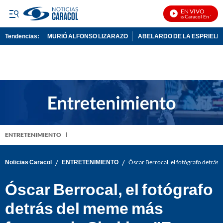
EN VIVO
Noticias Caracol En Vivo
Tendencias:
MURIÓ ALFONSO LIZARAZO
ABELARDO DE LA ESPRIELL
PUBLICIDAD
ENTRETENIMIENTO
/
/
Noticias Caracol
ENTRETENIMIENTO
Óscar Berrocal, el fotógrafo detrás 
Óscar Berrocal, el fotógrafo
detrás del meme más