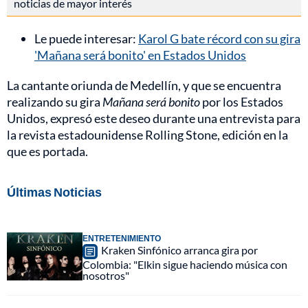
noticias de mayor interés
Le puede interesar:
Karol G bate récord con su gira
'Mañana será bonito' en Estados Unidos
La cantante oriunda de Medellín, y que se encuentra
realizando su gira
Mañana será bonito
por los Estados
Unidos, expresó este deseo durante una entrevista para
la revista estadounidense Rolling Stone, edición en la
que es portada.
Últimas Noticias
ENTRETENIMIENTO
Kraken Sinfónico arranca gira por
Colombia: "Elkin sigue haciendo música con
nosotros"