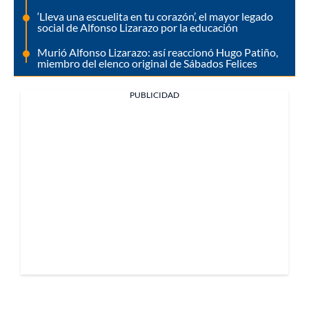
‘Lleva una escuelita en tu corazón’, el mayor legado
social de Alfonso Lizarazo por la educación
Murió Alfonso Lizarazo: así reaccionó Hugo Patiño,
miembro del elenco original de Sábados Felices
PUBLICIDAD