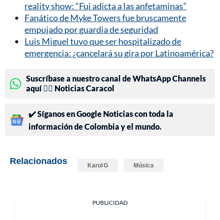
reality show: “Fui adicta a las anfetaminas”
Fanático de Myke Towers fue bruscamente
empujado por guardia de seguridad
Luis Miguel tuvo que ser hospitalizado de
emergencia: ¿cancelará su gira por Latinoamérica?
Suscríbase a nuestro canal de WhatsApp Channels
aquí 👉🏻 Noticias Caracol
✔️ Síganos en Google Noticias con toda la
información de Colombia y el mundo.
Relacionados
Karol G
Música
PUBLICIDAD