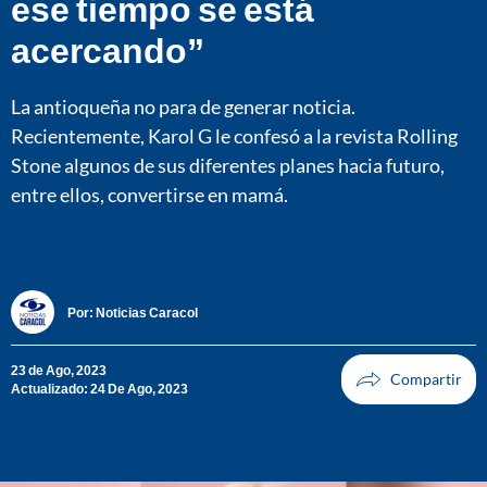
ese tiempo se está
acercando”
La antioqueña no para de generar noticia.
Recientemente, Karol G le confesó a la revista Rolling
Stone algunos de sus diferentes planes hacia futuro,
entre ellos, convertirse en mamá.
Por:
Noticias Caracol
23 de Ago, 2023
Actualizado: 24 De Ago, 2023