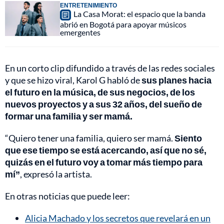
ENTRETENIMIENTO
La Casa Morat: el espacio que la banda
abrió en Bogotá para apoyar músicos
emergentes
En un corto clip difundido a través de las redes sociales
y que se hizo viral, Karol G habló de
sus planes hacia
el futuro en la música, de sus negocios, de los
nuevos proyectos y a sus 32 años, del sueño de
formar una familia y ser mamá.
“Quiero tener una familia, quiero ser mamá.
Siento
que ese tiempo se está acercando, así que no sé,
quizás en el futuro voy a tomar más tiempo para
mí”
, expresó la artista.
En otras noticias que puede leer:
Alicia Machado y los secretos que revelará en un