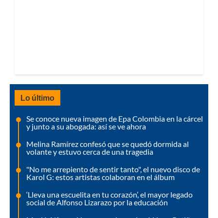
Lo último
Se conoce nueva imagen de Epa Colombia en la cárcel
y junto a su abogada: así se ve ahora
Melina Ramírez confesó que se quedó dormida al
volante y estuvo cerca de una tragedia
"No me arrepiento de sentir tanto", el nuevo disco de
Karol G: estos artistas colaboran en el álbum
‘Lleva una escuelita en tu corazón’, el mayor legado
social de Alfonso Lizarazo por la educación