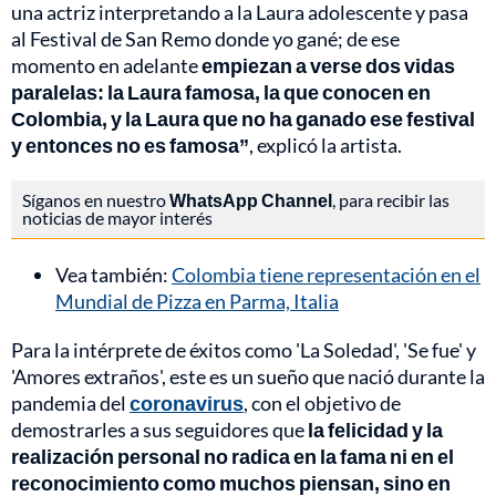
una actriz interpretando a la Laura adolescente y pasa
al Festival de San Remo donde yo gané; de ese
momento en adelante
empiezan a verse dos vidas
paralelas: la Laura famosa, la que conocen en
Colombia, y la Laura que no ha ganado ese festival
y entonces no es famosa”
, explicó la artista.
Síganos en nuestro
WhatsApp Channel
, para recibir las
noticias de mayor interés
Vea también:
Colombia tiene representación en el
Mundial de Pizza en Parma, Italia
Para la intérprete de éxitos como 'La Soledad', 'Se fue' y
'Amores extraños', este es un sueño que nació durante la
pandemia del
coronavirus
, con el objetivo de
demostrarles a sus seguidores que
la felicidad y la
realización personal no radica en la fama ni en el
reconocimiento como muchos piensan, sino en