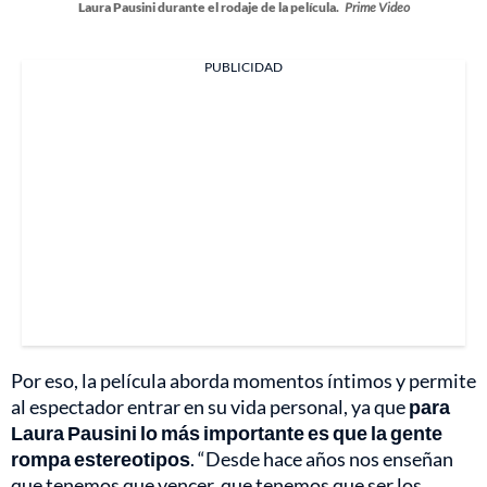
Laura Pausini durante el rodaje de la película.
Prime Video
PUBLICIDAD
Por eso, la película aborda momentos íntimos y permite
al espectador entrar en su vida personal, ya que
para
Laura Pausini lo más importante es que la gente
rompa estereotipos
. “Desde hace años nos enseñan
que tenemos que vencer, que tenemos que ser los