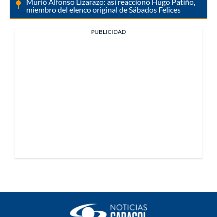
Murió Alfonso Lizarazo: así reaccionó Hugo Patiño,
miembro del elenco original de Sábados Felices
PUBLICIDAD