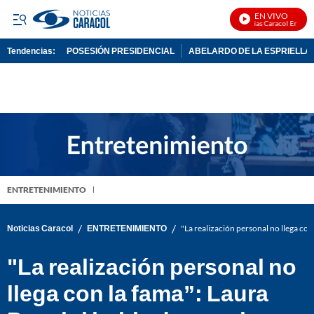
EN VIVO
Noticias Caracol En Vivo
Tendencias:
POSESIÓN PRESIDENCIAL
ABELARDO DE LA ESPRIELLA
PUBLICIDAD
ENTRETENIMIENTO
/
/
Noticias Caracol
ENTRETENIMIENTO
"La realización personal no llega con
"La realización personal no
llega con la fama”: Laura