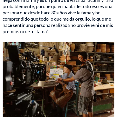
llega con la fama y es un punto de vista particular y raro
probablemente, porque quien habla de todo eso es una
persona que desde hace 30 años vive la fama y he
comprendido que todo lo que me da orgullo, lo que me
hace sentir una persona realizada no proviene ni de mis
premios ni de mi fama”.