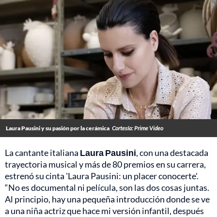
Laura Pausini y su pasión por la cerámica
Cortesía: Prime Video
La cantante italiana
Laura Pausini
, con una destacada
trayectoria musical y más de 80 premios en su carrera,
estrenó su cinta 'Laura Pausini: un placer conocerte'.
“No es documental ni película, son las dos cosas juntas.
Al principio, hay una pequeña introducción donde se ve
a una niña actriz que hace mi versión infantil, después