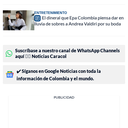
ENTRETENIMIENTO
El dineral que Epa Colombia piensa dar en
lluvia de sobres a Andrea Valdiri por su boda
Suscríbase a nuestro canal de WhatsApp Channels
aquí 👉🏻 Noticias Caracol
✔️ Síganos en Google Noticias con toda la
información de Colombia y el mundo.
PUBLICIDAD