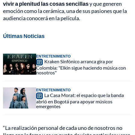
vivir a plenitud las cosas sencillas
y que generen
emoción como la cerámica, una de sus pasiones que la
audiencia conocerá en la película.
Últimas Noticias
ENTRETENIMIENTO
Kraken Sinfónico arranca gira por
Colombia: "Elkin sigue haciendo música con
nosotros"
ENTRETENIMIENTO
La Casa Morat: el espacio que la banda
abrió en Bogotá para apoyar músicos
emergentes
“La realización personal de cada uno de nosotros no