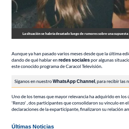
La situación se habría desatado luego de rumores sobre una supuesta 
Aunque ya han pasado varios meses desde que la última edi
dando de qué hablar en
redes sociales
por algunas situacio
este conocido programa de Caracol Televisión.
Síganos en nuestro
WhatsApp Channel
, para recibir las
Uno de los temas que mayor relevancia ha adquirido en los úl
'Renzo' , dos participantes que consolidaron su vínculo en el
declaraciones de la exparticipante, finalizaron su relación a
Últimas Noticias