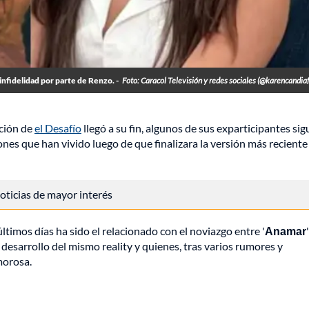
infidelidad por parte de Renzo. -
Foto: Caracol Televisión y redes sociales (@karencandiaf
ción de
el Desafío
llegó a su fin, algunos de sus exparticipantes si
nes que han vivido luego de que finalizara la versión más reciente
 noticias de mayor interés
timos días ha sido el relacionado con el noviazgo entre '
Anamar
 desarrollo del mismo reality y quienes, tras varios rumores y
morosa.