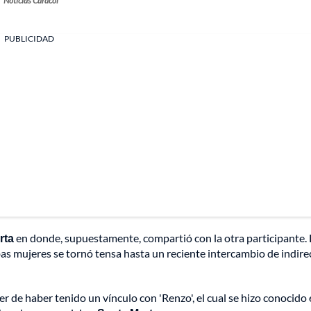
Noticias Caracol
PUBLICIDAD
rta
en donde, supuestamente, compartió con la otra participante.
bas mujeres se tornó tensa hasta un reciente intercambio de indire
 de haber tenido un vínculo con 'Renzo', el cual se hizo conocido 