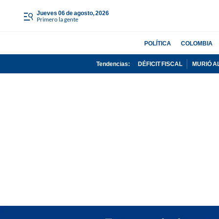
jueves 06 de agosto, 2026
Primero la gente
POLÍTICA
COLOMBIA
Tendencias:
DÉFICIT FISCAL
MURIÓ A