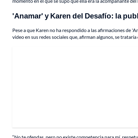
momento en el que se supo que ella era la acompañante del 
'Anamar' y Karen del Desafío: la pu
Pese a que Karen no ha respondido a las afirmaciones de 'An
video en sus redes sociales que, afirman algunos, se trataría 
“No te ofendas, pero no existe competencia para mí, respe