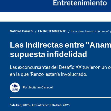
/
/
Noticias Caracol
ENTRETENIMIENTO
Las indirectas entre "Anamar" 
Las indirectas entre "Anam
supuesta infidelidad
Las exconcursantes del Desafío XX tuvieron un co
en la que 'Renzo' estaría involucrado.
Por:
Noticias Caracol
5 de Feb, 2025
Actualizado: 5 De Feb, 2025