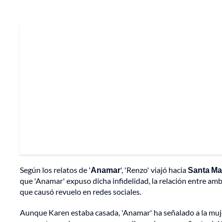
Según los relatos de '
Anamar
', 'Renzo' viajó hacia
Santa Ma
que 'Anamar' expuso dicha infidelidad, la relación entre am
que causó revuelo en redes sociales.
Aunque Karen estaba casada, 'Anamar' ha señalado a la mujer