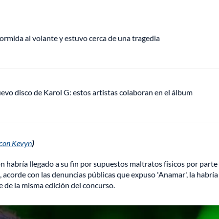
rmida al volante y estuvo cerca de una tragedia
uevo disco de Karol G: estos artistas colaboran en el álbum
e con Kevyn
)
n habría llegado a su fin por supuestos maltratos físicos por parte
o, acorde con las denuncias públicas que expuso 'Anamar', la habría
te de la misma edición del concurso.