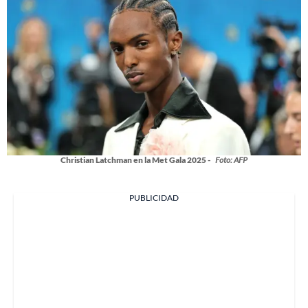
Christian Latchman en la Met Gala 2025 -
Foto: AFP
PUBLICIDAD