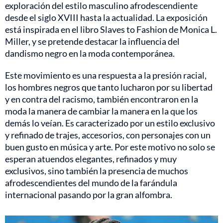
exploración del estilo masculino afrodescendiente
desde el siglo XVIII hasta la actualidad. La exposición
está inspirada en el libro Slaves to Fashion de Monica L.
Miller, y se pretende destacar la influencia del
dandismo negro en la moda contemporánea.
Este movimiento es una respuesta a la presión racial,
los hombres negros que tanto lucharon por su libertad
y en contra del racismo, también encontraron en la
moda la manera de cambiar la manera en la que los
demás lo veían. Es caracterizado por un estilo exclusivo
y refinado de trajes, accesorios, con personajes con un
buen gusto en música y arte. Por este motivo no solo se
esperan atuendos elegantes, refinados y muy
exclusivos, sino también la presencia de muchos
afrodescendientes del mundo de la farándula
internacional pasando por la gran alfombra.