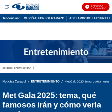
EN VIVO
Noticias Caracol En Vivo
Tendencias:
MURIÓ ALFONSO LIZARAZO
ABELARDO DE LA ESPRIELL
PUBLICIDAD
ENTRETENIMIENTO
/
/
Noticias Caracol
ENTRETENIMIENTO
Met Gala 2025: tema, qué famosos ir
Met Gala 2025: tema, qué
famosos irán y cómo verla