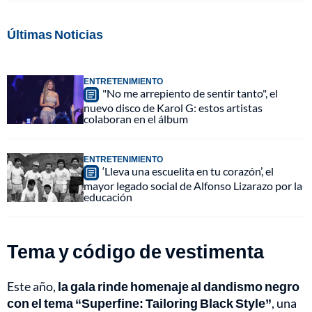
Últimas Noticias
ENTRETENIMIENTO
"No me arrepiento de sentir tanto", el
nuevo disco de Karol G: estos artistas
colaboran en el álbum
ENTRETENIMIENTO
‘Lleva una escuelita en tu corazón’, el
mayor legado social de Alfonso Lizarazo por la
educación
Tema y código de vestimenta
Este año,
la gala rinde homenaje al dandismo negro
con el tema “Superfine: Tailoring Black Style”
, una