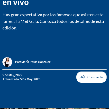
en vivo
Hay gran expectativa por los famosos que asisten este
lunes a la Met Gala. Conozca todos los detalles de esta
edición.
Por:
María Paula González
5 de May, 2025
Actualizado: 5 De May, 2025