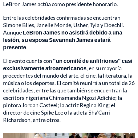
LeBron James actúa como presidente honorario.
Entre las celebridades confirmadas se encuentran
Simone Biles, Janelle Monáe, Usher, Tyla y Doechii.
Aunque
LeBron James no asistirá debido a una
lesión, su esposa Savannah James estará
presente
.
El evento cuenta con
"un comité de anfitriones" casi
exclusivamente afroamericanos
, en su mayoría
procedentes del mundo del arte, el cine, la literatura, la
música o los deportes. El comité reunirá a un total de 26
celebridades, entre las que también se encuentran la
escritora nigeriana Chimamanda Ngozi Adichie; la
pintora Jordan Casteel; la actriz Regina King; el
director de cine Spike Lee o la atleta Sha'Carri
Richardson, entre otros.