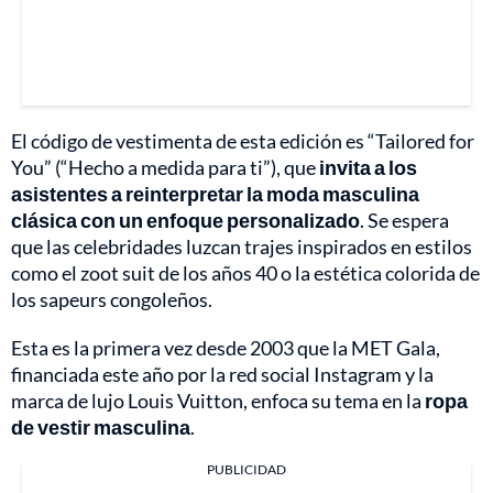
El código de vestimenta de esta edición es “Tailored for
You” (“Hecho a medida para ti”), que
invita a los
asistentes a reinterpretar la moda masculina
clásica con un enfoque personalizado
. Se espera
que las celebridades luzcan trajes inspirados en estilos
como el zoot suit de los años 40 o la estética colorida de
los sapeurs congoleños.
Esta es la primera vez desde 2003 que la MET Gala,
financiada este año por la red social Instagram y la
marca de lujo Louis Vuitton, enfoca su tema en la
ropa
de vestir masculina
.
PUBLICIDAD