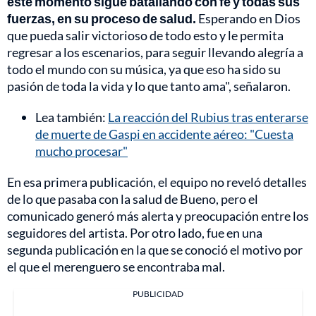
este momento sigue batallando con fe y todas sus
fuerzas, en su proceso de salud.
Esperando en Dios
que pueda salir victorioso de todo esto y le permita
regresar a los escenarios, para seguir llevando alegría a
todo el mundo con su música, ya que eso ha sido su
pasión de toda la vida y lo que tanto ama", señalaron.
Lea también:
La reacción del Rubius tras enterarse
de muerte de Gaspi en accidente aéreo: "Cuesta
mucho procesar"
En esa primera publicación, el equipo no reveló detalles
de lo que pasaba con la salud de Bueno, pero el
comunicado generó más alerta y preocupación entre los
seguidores del artista. Por otro lado, fue en una
segunda publicación en la que se conoció el motivo por
el que el merenguero se encontraba mal.
PUBLICIDAD