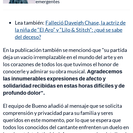
emergentes
Lea también:
Falleció Daveigh Chase, la actriz de
la niña de “El Aro” y “Lilo & Stitch”: ¿qué se sabe
del deceso?
En la publicación también se mencionó que "su partida
deja un vacío irremplazable en el mundo del arte y en
los corazones de todos los que tuvimos el honor de
conocerle y admirar su obra musical.
Agradecemos
las innumerables expresiones de afecto y
solidaridad recibidas en estas horas difíciles y de
profundo dolor".
El equipo de Bueno añadió al mensaje que se solicita
comprensión y privacidad para su familia y seres
queridos en este momento, por lo que se espera que
todos los conocidos del cantante enfrenten un duelo en