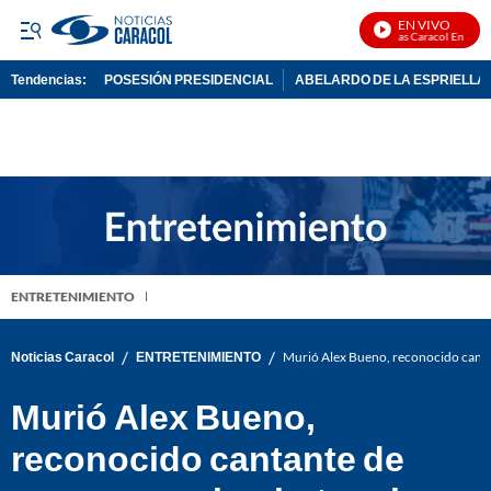
EN VIVO
Noticias Caracol En Vivo
Tendencias:
POSESIÓN PRESIDENCIAL
ABELARDO DE LA ESPRIELLA
PUBLICIDAD
ENTRETENIMIENTO
/
/
Noticias Caracol
ENTRETENIMIENTO
Murió Alex Bueno, reconocido canta
Murió Alex Bueno,
reconocido cantante de