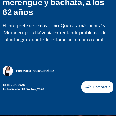
merengue y bachata, a los
62 años
El intérprete de temas como 'Qué cara más bonita' y
'Me muero por ella' venía enfrentando problemas de
salud luego de que le detectaran un tumor cerebral.
Por:
María Paula González
18 de Jun, 2026
Actualizado: 18 De Jun, 2026