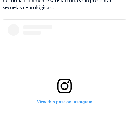
de forma totalmente satisfactoria y sin presentar
secuelas neurológicas".
View this post on Instagram