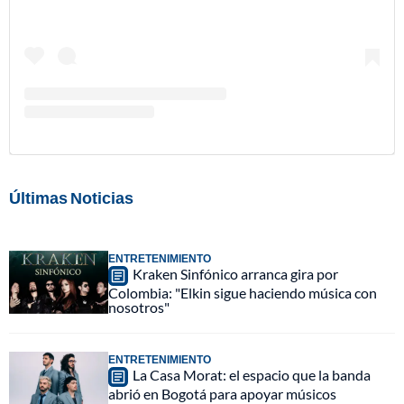
Últimas Noticias
ENTRETENIMIENTO
Kraken Sinfónico arranca gira por
Colombia: "Elkin sigue haciendo música con
nosotros"
ENTRETENIMIENTO
La Casa Morat: el espacio que la banda
abrió en Bogotá para apoyar músicos