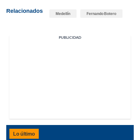
Relacionados
Medellín
Fernando Botero
PUBLICIDAD
Lo último