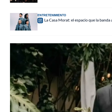
ENTRETENIMIENTO
La Casa Morat: el espacio que la banda