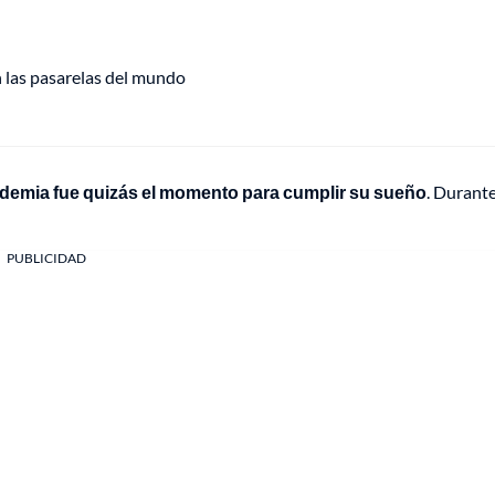
n las pasarelas del mundo
andemia fue quizás el momento para cumplir su sueño
. Durante
PUBLICIDAD