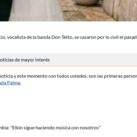
o, vocalista de la banda Don Tetto, se casaron por lo civil el pasa
 noticias de mayor interés
a noticia y este momento con todos ustedes; son las primeras perso
nda Palma.
mbia: "Elkin sigue haciendo música con nosotros"