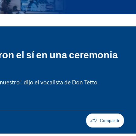
ron el sí en una ceremonia
uestro", dijo el vocalista de Don Tetto.