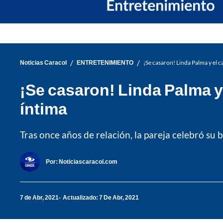
/
/
Noticias Caracol
ENTRETENIMIENTO
¡Se casaron! Linda Palma y el c
¡Se casaron! Linda Palma y
íntima
Tras once años de relación, la pareja celebró su 
Por:
Noticiascaracol.com
7 de Abr, 2021
Actualizado: 7 De Abr, 2021