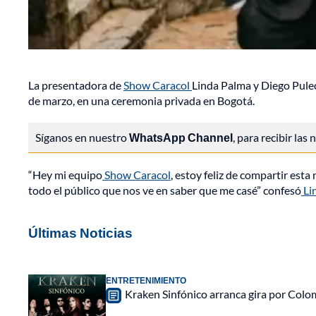
La presentadora de
Show Caracol
Linda Palma y Diego Puleci
de marzo, en una ceremonia privada en Bogotá.
Síganos en nuestro
WhatsApp Channel
, para recibir las
“Hey mi equipo
Show Caracol
, estoy feliz de compartir est
todo el público que nos ve en saber que me casé” confesó
Li
Últimas Noticias
ENTRETENIMIENTO
Kraken Sinfónico arranca gira por Colo