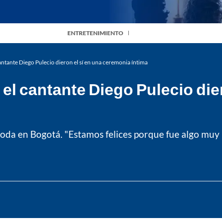
ENTRETENIMIENTO
antante Diego Pulecio dieron el sí en una ceremonia íntima
 el cantante Diego Pulecio die
boda en Bogotá. "Estamos felices porque fue algo muy n