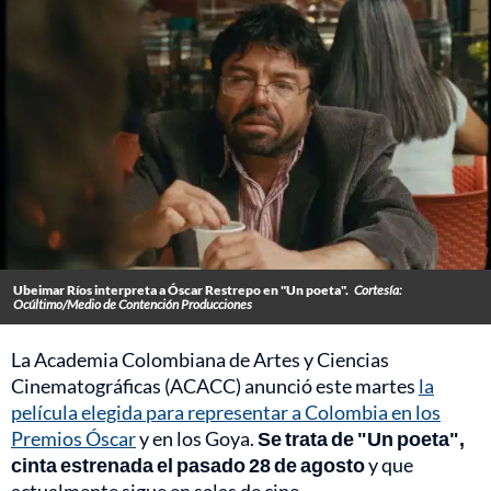
Ubeimar Ríos interpreta a Óscar Restrepo en "Un poeta".
Cortesía:
Ocúltimo/Medio de Contención Producciones
La Academia Colombiana de Artes y Ciencias
Cinematográficas (ACACC) anunció este martes
la
película elegida para representar a Colombia en los
Premios Óscar
y en los Goya.
Se trata de "Un poeta",
cinta estrenada el pasado 28 de agosto
y que