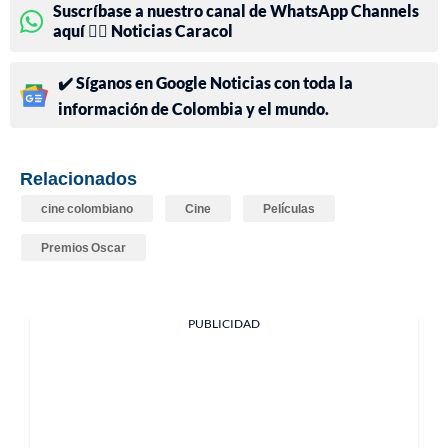
Suscríbase a nuestro canal de WhatsApp Channels
aquí 👉🏻 Noticias Caracol
✔️ Síganos en Google Noticias con toda la
información de Colombia y el mundo.
Relacionados
cine colombiano
Cine
Películas
Premios Oscar
PUBLICIDAD