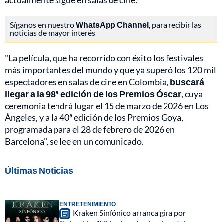
actualmente sigue en salas de cine.
Síganos en nuestro
WhatsApp Channel
, para recibir las
noticias de mayor interés
"La película, que ha recorrido con éxito los festivales
más importantes del mundo y que ya superó los 120 mil
espectadores en salas de cine en Colombia,
buscará
llegar a la 98ª edición de los Premios Óscar
, cuya
ceremonia tendrá lugar el 15 de marzo de 2026 en Los
Ángeles, y a la 40ª edición de los Premios Goya,
programada para el 28 de febrero de 2026 en
Barcelona", se lee en un comunicado.
Últimas Noticias
ENTRETENIMIENTO
Kraken Sinfónico arranca gira por