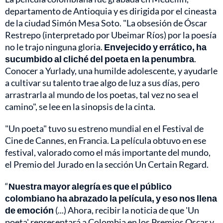
departamento de Antioquia y es dirigida por el cineasta
de la ciudad Simón Mesa Soto. "La obsesión de Óscar
Restrepo (interpretado por Ubeimar Ríos) por la poesía
no le trajo ninguna gloria.
Envejecido y errático, ha
sucumbido al cliché del poeta en la penumbra
.
Conocer a Yurlady, una humilde adolescente, y ayudarle
a cultivar su talento trae algo de luz a sus días, pero
arrastrarla al mundo de los poetas, tal vez no sea el
camino", se lee en la sinopsis de la cinta.
"Un poeta" tuvo su estreno mundial en el Festival de
Cine de Cannes, en Francia. La película obtuvo en ese
festival, valorado como el más importante del mundo,
el Premio del Jurado en la sección Un Certain Regard.
“
Nuestra mayor alegría es que el público
colombiano ha abrazado la película, y eso nos llena
de emoción
(...) Ahora, recibir la noticia de que 'Un
poeta' representará a Colombia en los Premios Oscar y