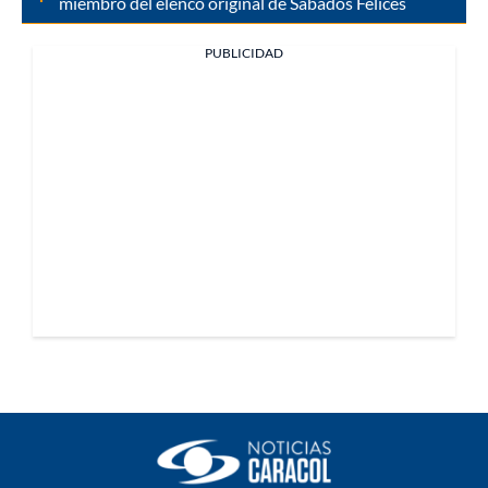
miembro del elenco original de Sábados Felices
PUBLICIDAD