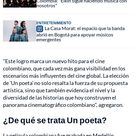
Colombia: "Elkin sigue haciendo música con
nosotros"
ENTRETENIMIENTO
La Casa Morat: el espacio que la banda
abrió en Bogotá para apoyar músicos
emergentes
"Este logro marca un nuevo hito para el cine
colombiano, que cada vez más gana visibilidad en los
escenarios más influyentes del cine global. La elección
de 'Un poeta' no solo resalta la fuerza de su propuesta
artística, sino que también evidencia el nivel y la
diversidad de las historias que hoy construyen el
panorama cinematográfico colombiano", agregaron.
¿De qué se trata Un poeta?
La película colombiana fue grabada en Medellín,