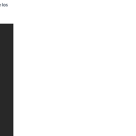
e los