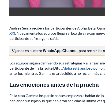
Andrea Serna recibe a los participantes de Alpha, Beta, G
XXI
. Nuevamente los equipos llegan al box de aire con nuevo
participante sufre alguna caída.
Síganos en nuestro
WhatsApp Channel
, para recibir las
Los equipos siguen definiendo sus estrategias y alianzas, 
participante de ir a la 'suite Ditu'.
Alpha está ansioso por lo
anterior, mientras Gamma está decidido a no recibir más chal
Las emociones antes de la prueba
En la casa Gamma los participantes empiezan a hablar de lo 
hablar de sus hijas y lo que hablaron con ellas la última vez 