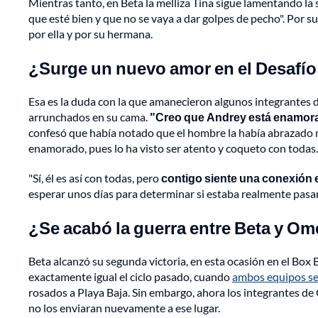
Mientras tanto, en Beta la melliza Tina sigue lamentando la 
que esté bien y que no se vaya a dar golpes de pecho". Por su
por ella y por su hermana.
¿Surge un nuevo amor en el Desafío
Esa es la duda con la que amanecieron algunos integrantes 
arrunchados en su cama.
"Creo que Andrey está enamora
confesó que había notado que el hombre la había abrazado m
enamorado, pues lo ha visto ser atento y coqueto con todas.
"Sí, él es así con todas, pero
contigo siente una conexión 
esperar unos días para determinar si estaba realmente pasan
¿Se acabó la guerra entre Beta y O
Beta alcanzó su segunda victoria, en esta ocasión en el Box
exactamente igual el ciclo pasado, cuando
ambos equipos se 
rosados a Playa Baja. Sin embargo, ahora los integrantes de 
no los enviaran nuevamente a ese lugar.