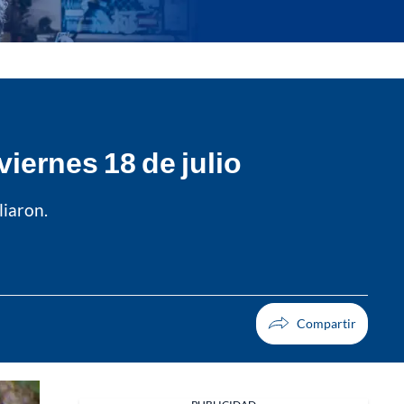
viernes 18 de julio
liaron.