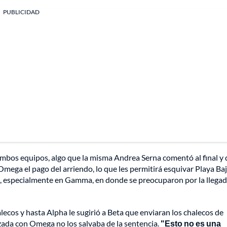
PUBLICIDAD
ambos equipos, algo que la misma Andrea Serna comentó al final y
Omega el pago del arriendo, lo que les permitirá esquivar Playa Baj
as, especialmente en Gamma, en donde se preocuparon por la llega
ecos y hasta Alpha le sugirió a Beta que enviaran los chalecos de
zada con Omega no los salvaba de la sentencia.
"Esto no es una