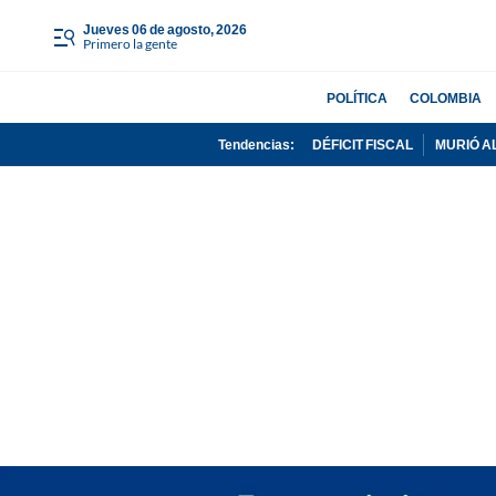
jueves 06 de agosto, 2026
Primero la gente
POLÍTICA
COLOMBIA
Tendencias:
DÉFICIT FISCAL
MURIÓ A