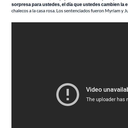
sorpresa para ustedes, el día que ustedes cambien la 
chalecos a la casa rosa. Los sentenciados fueron Myriam y Ju