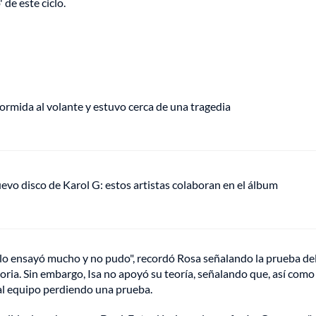
' de este ciclo.
rmida al volante y estuvo cerca de una tragedia
uevo disco de Karol G: estos artistas colaboran en el álbum
l lo ensayó mucho y no pudo", recordó Rosa señalando la prueba del
ctoria. Sin embargo, Isa no apoyó su teoría, señalando que, así como
 al equipo perdiendo una prueba.