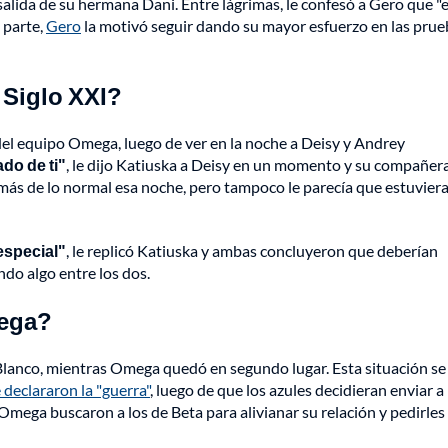
salida de su hermana Dani. Entre lágrimas, le confesó a Gero que "
 parte,
Gero
la motivó seguir dando su mayor esfuerzo en las prue
 Siglo XXI?
del equipo Omega, luego de ver en la noche a Deisy y Andrey
do de ti"
, le dijo Katiuska a Deisy en un momento y su compañera
ás de lo normal esa noche, pero tampoco le parecía que estuvier
especial"
, le replicó Katiuska y ambas concluyeron que deberían
do algo entre los dos.
mega?
 Blanco, mientras Omega quedó en segundo lugar. Esta situación se
declararon la "guerra"
, luego de que los azules decidieran enviar a 
Omega buscaron a los de Beta para alivianar su relación y pedirles