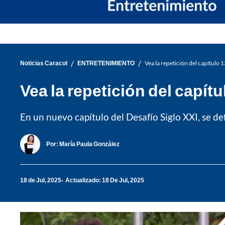
/
/
Noticias Caracol
ENTRETENIMIENTO
Vea la repetición del capítulo 1
Vea la repetición del capítu
En un nuevo capítulo del Desafío Siglo XXI, se d
Por:
María Paula González
18 de Jul, 2025
Actualizado: 18 De Jul, 2025