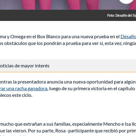
Foto: Desafío del Si
amma y Omega en el Box Blanco para una nueva prueba en el
Desafío
s obstáculos que los pondrán a prueba para ver si, esta vez, ningú
 noticias de mayor interés
mientras la presentadora anuncia una nueva oportunidad para algún
grar una racha ganadora
, luego de su primera victoria en el capítulo
ecos este ciclo.
mucho que extrañan a sus familias, especialmente Mencho e Isa llo
que las vieron. Por su parte, Rosa -participante que recibió por pri