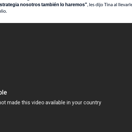
estrategia nosotros también lo haremos"
, les dijo Tina al llevarl
lio.