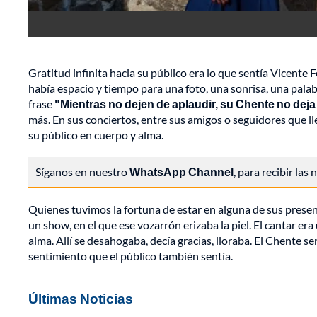
Gratitud infinita hacia su público era lo que sentía Vicent
había espacio y tiempo para una foto, una sonrisa, una pala
frase
"Mientras no dejen de aplaudir, su Chente no deja
más. En sus conciertos, entre sus amigos o seguidores que ll
su público en cuerpo y alma.
Síganos en nuestro
WhatsApp Channel
, para recibir las
Quienes tuvimos la fortuna de estar en alguna de sus prese
un show, en el que ese vozarrón erizaba la piel. El cantar era
alma. Allí se desahogaba, decía gracias, lloraba. El Chente 
sentimiento que el público también sentía.
Últimas Noticias