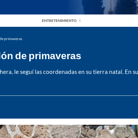
ENTRETENIMIENTO
 de primaveras
lón de primaveras
era, le seguí las coordenadas en su tierra natal. En s