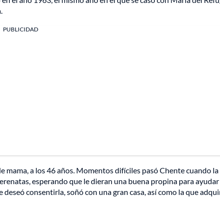
.
PUBLICIDAD
e mama, a los 46 años. Momentos difíciles pasó Chente cuando la
serenatas, esperando que le dieran una buena propina para ayudar
re deseó consentirla, soñó con una gran casa, así como la que adqui