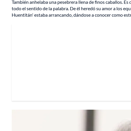
También anhelaba una pesebrera llena de finos caballos. Es 
todo el sentido de la palabra. De él heredó su amor a los e
Huentitán' estaba arrancando, dándose a conocer como estre