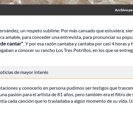
Archivo pe
e Fernández, un respeto sublime. Por más cansado que estuviera, si
bra amable, para conceder una entrevista, para pronunciar su popu
 de cantar"
. Y por esa razón cantaba y cantaba por casi 4 horas y 
egaban a conocer su rancho Los Tres Potrillos, en los que se entre
 noticias de mayor interés
ntaciones y conocerlo en persona pudimos ser testigos que trasce
 una pasión para el artista de 81 años, pero también era el filtro de
sentía cada canción que lo trasladaba a algún momento de su vida. 