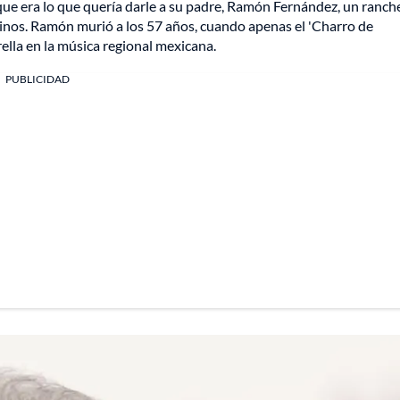
que era lo que quería darle a su padre, Ramón Fernández, un ranch
quinos. Ramón murió a los 57 años, cuando apenas el 'Charro de
lla en la música regional mexicana.
PUBLICIDAD