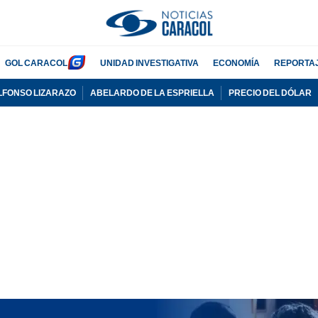
GOL CARACOL
UNIDAD INVESTIGATIVA
ECONOMÍA
REPORTA
LFONSO LIZARAZO
ABELARDO DE LA ESPRIELLA
PRECIO DEL DÓLAR
PUBLICIDAD