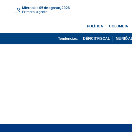
miércoles 05 de agosto, 2026
Primero la gente
POLÍTICA
COLOMBIA
Tendencias:
DÉFICIT FISCAL
MURIÓ A