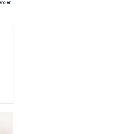
ero en