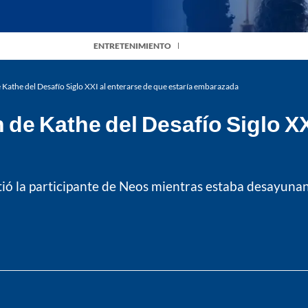
ENTRETENIMIENTO
e Kathe del Desafío Siglo XXI al enterarse de que estaría embarazada
n de Kathe del Desafío Siglo XX
ó la participante de Neos mientras estaba desayunand