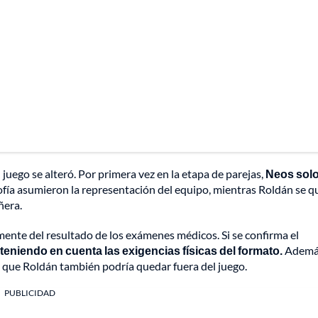
juego se alteró. Por primera vez en la etapa de parejas,
Neos sol
fía asumieron la representación del equipo, mientras Roldán se 
ñera.
ente del resultado de los exámenes médicos. Si se confirma el
teniendo en cuenta las exigencias físicas del formato.
Ademá
ya que Roldán también podría quedar fuera del juego.
PUBLICIDAD