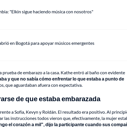
mbia: "Elkin sigue haciendo música con nosotros"
 abrió en Bogotá para apoyar músicos emergentes
a prueba de embarazo a la casa. Kathe entró al baño con evidente
ba y que no sabía cómo enfrentar lo que estaba a punto de
s, que aguardaban afuera con expectativa.
terarse de que estaba embarazada
rente a Sofía, Kevyn y Roldán. El resultado era positivo. Al princip
r las instrucciones todos vieron que, efectivamente, la mujer est
ngo el corazón a mil", dijo la participante cuando sus comp