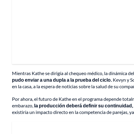
Mientras Kathe se dirigía al chequeo médico, la dinámica del 
pudo enviar a una dupla a la prueba del ciclo.
Kevyn y So
en la casa, a la espera de noticias sobre la salud de su compa
Por ahora, el futuro de Kathe en el programa depende totalm
embarazo,
la producción deberá definir su continuidad, 
existiría un impacto directo en la competencia de parejas, 