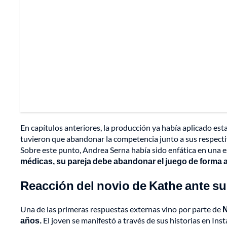
En capítulos anteriores, la producción ya había aplicado es
tuvieron que abandonar la competencia junto a sus respectiva
Sobre este punto, Andrea Serna había sido enfática en una e
médicas, su pareja debe abandonar el juego de forma 
Reacción del novio de Kathe ante s
Una de las primeras respuestas externas vino por parte de
N
años.
El joven se manifestó a través de sus historias en I