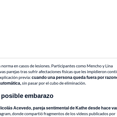
ta norma en casos de lesiones. Participantes como Mencho y Lina
s parejas tras sufrir afectaciones físicas que les impidieron conti
xplicación previa:
cuando una persona queda fuera por razon
automática,
sin pasar por el cubo de eliminación.
u posible embarazo
icolás Acevedo, pareja sentimental de Kathe desde hace va
nstagram, donde compartió fragmentos de los videos publicados por