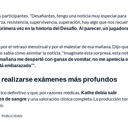
os participantes. "Desafiantes, tengo una noticia muy especial para
rza, resistencia, supervivencia, superación, hay algo que nos recue
primera vez en la historia del Desafío. Al parecer, un jugador
ó por el retraso menstrual y por el malestar de esa mañana. Dijo qu
 sabía cómo asimilar la noticia. "Imagínate esta sorpresa, esta not
mañana me desperté con ganas de vomitar, no me apetecía e
stá embarazada'".
 a realizarse exámenes más profundos
ico definitivo y que, por razones médicas,
Kathe debía salir
es de sangre
y una valoración clínica completa. La producción to
o.
PUBLICIDAD