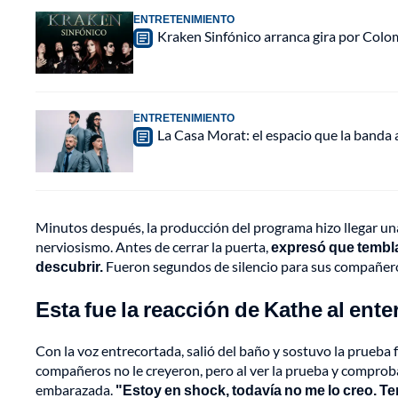
ENTRETENIMIENTO
Kraken Sinfónico arranca gira por Colo
ENTRETENIMIENTO
La Casa Morat: el espacio que la banda
Minutos después, la producción del programa hizo llegar un
nerviosismo. Antes de cerrar la puerta,
expresó que tembla
descubrir.
Fueron segundos de silencio para sus compañero
Esta fue la reacción de Kathe al en
Con la voz entrecortada, salió del baño y sostuvo la prueba f
compañeros no le creyeron, pero al ver la prueba y comproba
embarazada.
"Estoy en shock, todavía no me lo creo. Te