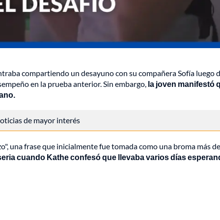
ontraba compartiendo un desayuno con su compañera Sofía luego 
sempeño en la prueba anterior. Sin embargo,
la joven manifestó 
rano.
 noticias de mayor interés
razo", una frase que inicialmente fue tomada como una broma más d
seria cuando Kathe confesó que llevaba varios días esperan