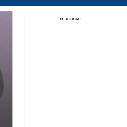
PUBLICIDAD
Facebook
X
Whatsapp
Copiar enlace
Telegram
LinkedIn