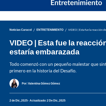
/
/
Noticias Caracol
ENTRETENIMIENTO
VIDEO | Esta fue la reacción d
VIDEO | Esta fue la reacció
estaría embarazada
Todo comenzó con un pequeño malestar que sinti
primero en la historia del Desafío.
Por:
Valentina Gómez Gómez
2 de Dic, 2025
Actualizado: 2 De Dic, 2025