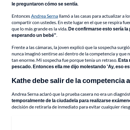
le preguntaron cómo se sentía
.
Entonces
Andrea Serna
llamó a las casas para actualizar a l
compartir con ustedes. En este lugar en el que se respira fue
que lo más grande es la vida.
De confirmarse esto sería la 
esperando un bebé"
.
Frente a las cámaras, la joven explicó que la sospecha surgi
nunca imaginó sentirse así dentro de la competencia y que no
tan enorme. Mi sospecha fue porque tenía un retraso.
Esta 
pescado. Entonces ella me dijo molestando 'Ay, eso e
Kathe debe salir de la competencia
Andrea Serna aclaró que la prueba casera no era un diagnóst
temporalmente de la ciudadela para realizarse exámen
decisión de retirarla de inmediato para evitar cualquier riesg