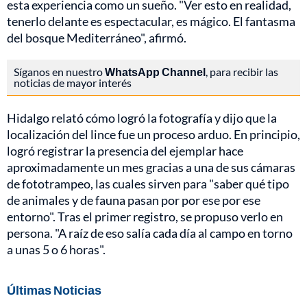
esta experiencia como un sueño. "Ver esto en realidad,
tenerlo delante es espectacular, es mágico. El fantasma
del bosque Mediterráneo", afirmó.
Síganos en nuestro
WhatsApp Channel
, para recibir las
noticias de mayor interés
Hidalgo relató cómo logró la fotografía y dijo que la
localización del lince fue un proceso arduo. En principio,
logró registrar la presencia del ejemplar hace
aproximadamente un mes gracias a una de sus cámaras
de fototrampeo, las cuales sirven para "saber qué tipo
de animales y de fauna pasan por por ese por ese
entorno". Tras el primer registro, se propuso verlo en
persona. "A raíz de eso salía cada día al campo en torno
a unas 5 o 6 horas".
Últimas Noticias