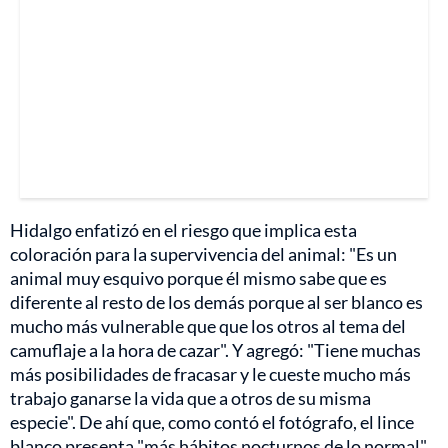
Hidalgo enfatizó en el riesgo que implica esta
coloración para la supervivencia del animal: "Es un
animal muy esquivo porque él mismo sabe que es
diferente al resto de los demás porque al ser blanco es
mucho más vulnerable que que los otros al tema del
camuflaje a la hora de cazar". Y agregó: "Tiene muchas
más posibilidades de fracasar y le cueste mucho más
trabajo ganarse la vida que a otros de su misma
especie". De ahí que, como contó el fotógrafo, el lince
blanco presenta "más hábitos nocturnos de lo normal",