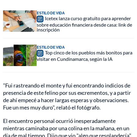
ESTILO DE VIDA
Icetex lanza curso gratuito para aprender
sobre educación financiera desde casa: link de
inscripción
ESTILO DE VIDA
Top cinco de los pueblos más bonitos para
visitar en Cundinamarca, según la IA
"Fui rastreando el monte y fui encontrando indicios de
presencia de este felino por sus excrementos, y a partir
de ahí empecé a hacer largas esperas y observaciones.
Fue un mes muy duro", relató el fotógrafo.
El encuentro personal ocurrió inesperadamente
mientras caminaba por una colina en la mañana, en un
día de mal tiempo. Dijo que vio "algo que resplandecía"