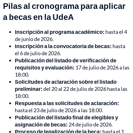
Pilas al cronograma para aplicar
a becas en la UdeA
Inscripción al programa académico:
hasta el 4
de junio de 2026.
Inscripción a la convocatoria de becas:
hasta
el 6 de julio de 2026.
Publicación del listado de verificación de
requisitos y evaluación:
17 de julio de 2026 a las
18:00.
Solicitudes de aclaración sobre el listado
preliminar:
del 20 al 22 de julio de 2026 hasta las
18:00.
Respuesta a las solicitudes de aclaración:
hasta el 23 de julio de 2026 a las 18:00.
Publicación del listado final de elegibles y
asignación de becas:
24 de julio de 2026.
Proceso de legalización de la beca:
hasta el 1