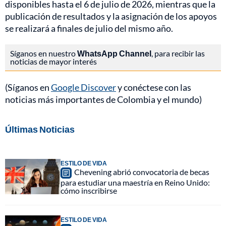
disponibles hasta el 6 de julio de 2026, mientras que la
publicación de resultados y la asignación de los apoyos
se realizará a finales de julio del mismo año.
Síganos en nuestro
WhatsApp Channel
, para recibir las
noticias de mayor interés
(Síganos en
Google Discover
y conéctese con las
noticias más importantes de Colombia y el mundo)
Últimas Noticias
ESTILO DE VIDA
Chevening abrió convocatoria de becas
para estudiar una maestría en Reino Unido:
cómo inscribirse
ESTILO DE VIDA