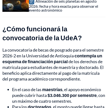
Alineación de seis planetas en agosto
2026: fecha y hora exacta para observar el
evento astronómico
¿Cómo funcionará la
convocatoria de la UdeA?
La convocatoria de becas de posgrado para el semestre
2026-2 en la Universidad de Antioquia
contempla un
esquema de financiación parcial
de los derechos de
matrícula para estudiantes de maestría y doctorado. El
beneficio aplica directamente al pago de la matrícula
del programa académico correspondiente.
En el caso de las
maestrías
, el apoyo económico
puede cubrir hasta
$3.046.300 por semestre
, con
un máximo de cuatro semestres.
Para los
doctorados
, el monto puede llegar hasta