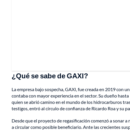
¿Qué se sabe de GAXI?
La empresa bajo sospecha, GAXI, fue creada en 2019 con un ca
contaba con mayor experiencia en el sector. Su dueño hasta 
quien se abrió camino en el mundo de los hidrocarburos tras 
testigos, entró al círculo de confianza de Ricardo Roa y su 
Desde que el proyecto de regasificación comenzó a sonar 
a circular como posible beneficiario. Ante las crecientes su