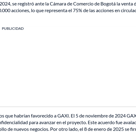
024, se registró ante la Cámara de Comercio de Bogotá la venta 
.000 acciones, lo que representa el 75% de las acciones en circula
PUBLICIDAD
os que habrían favorecido a GAXI. El 5 de noviembre de 2024 GAX
nfidencialidad para avanzar en el proyecto. Este acuerdo fue avala
rollo de nuevos negocios. Por otro lado, el 8 de enero de 2025 se fi