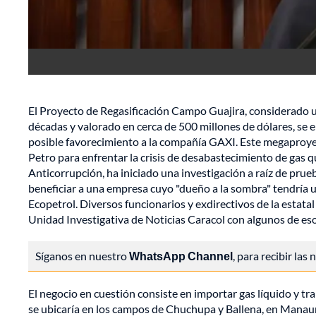
El Proyecto de Regasificación Campo Guajira, considerado 
décadas y valorado en cerca de 500 millones de dólares, se 
posible favorecimiento a la compañía GAXI. Este megaproye
Petro para enfrentar la crisis de desabastecimiento de gas qu
Anticorrupción, ha iniciado una investigación a raíz de pru
beneficiar a una empresa cuyo "dueño a la sombra" tendría 
Ecopetrol. Diversos funcionarios y exdirectivos de la estatal
Unidad Investigativa de Noticias Caracol con algunos de eso
Síganos en nuestro
WhatsApp Channel
, para recibir las
El negocio en cuestión consiste en importar gas líquido y t
se ubicaría en los campos de Chuchupa y Ballena, en Manaure,