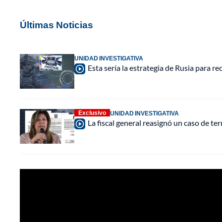
Últimas Noticias
UNIDAD INVESTIGATIVA
Esta sería la estrategia de Rusia para r
Exclusivo
UNIDAD INVESTIGATIVA
La fiscal general reasignó un caso de te