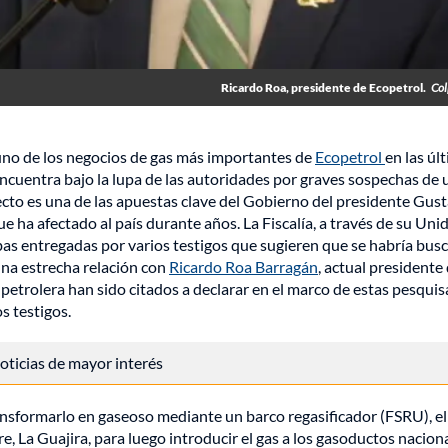
Ricardo Roa, presidente de Ecopetrol.
Col
uno de los negocios de gas más importantes de
Ecopetrol
en las úl
encuentra bajo la lupa de las autoridades por graves sospechas de 
cto es una de las apuestas clave del Gobierno del presidente Gus
e ha afectado al país durante años. La Fiscalía, a través de su Uni
ebas entregadas por varios testigos que sugieren que se habría bus
una estrecha relación con
Ricardo Roa Barragán
, actual presidente
 petrolera han sido citados a declarar en el marco de estas pesquis
s testigos.
 noticias de mayor interés
ransformarlo en gaseoso mediante un barco regasificador (FSRU), el
 La Guajira, para luego introducir el gas a los gasoductos naciona