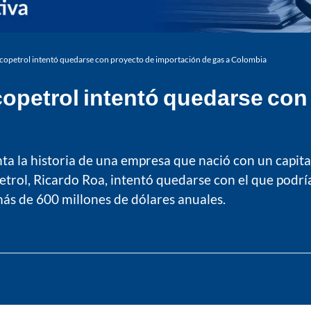
Ecopetrol intentó quedarse con proyecto de importación de gas a Colombia
copetrol intentó quedarse con
a la historia de una empresa que nació con un capital
petrol, Ricardo Roa, intentó quedarse con el que podr
más de 600 millones de dólares anuales.