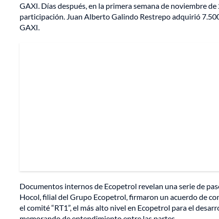
GAXI. Días después, en la primera semana de noviembre de 2
participación. Juan Alberto Galindo Restrepo adquirió 7.500
GAXI.
Documentos internos de Ecopetrol revelan una serie de pas
Hocol, filial del Grupo Ecopetrol, firmaron un acuerdo de co
el comité “RT1”, el más alto nivel en Ecopetrol para el desar
memorando de entendimiento entre las partes.