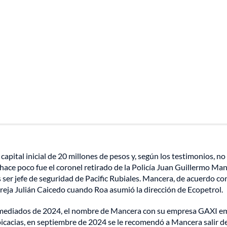
pital inicial de 20 millones de pesos y, según los testimonios, no
hace poco fue el coronel retirado de la Policía Juan Guillermo Man
ser jefe de seguridad de Pacific Rubiales. Mancera, de acuerdo con
pareja Julián Caicedo cuando Roa asumió la dirección de Ecopetrol.
a mediados de 2024, el nombre de Mancera con su empresa GAXI 
spicacias, en septiembre de 2024 se le recomendó a Mancera salir d