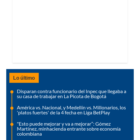
Lo último
Disparan contra funcionario del Inpec que llegaba a
su casa de trabajar en La Picota de Bogotá
América vs. Nacional, y Medellín vs. Millonarios, los
'platos fuertes' de la 4 fecha en Liga BetPlay
"Esto puede mejorar y va a mejorar”: Gómez
Martínez, minhacienda entrante sobre economía
colombiana