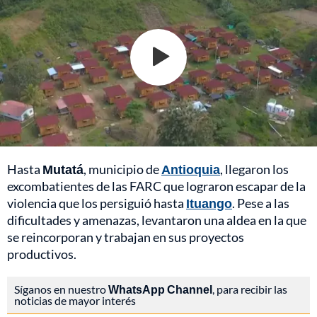
Hasta
Mutatá
, municipio de
Antioquia
, llegaron los
excombatientes de las FARC que lograron escapar de la
violencia que los persiguió hasta
Ituango
. Pese a las
dificultades y amenazas, levantaron una aldea en la que
se reincorporan y trabajan en sus proyectos
productivos.
Síganos en nuestro
WhatsApp Channel
, para recibir las
noticias de mayor interés