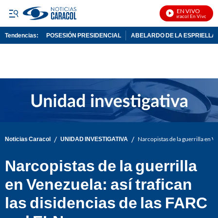
EN VIVO
Noticias Caracol En Vivo
Tendencias:
POSESIÓN PRESIDENCIAL
ABELARDO DE LA ESPRIELLA
PUBLICIDAD
/
/
Noticias Caracol
UNIDAD INVESTIGATIVA
Narcopistas de la guerrilla en Ve
Narcopistas de la guerrilla
en Venezuela: así trafican
las disidencias de las FARC