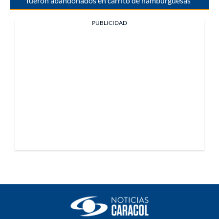
fueron abandonados en carrito de hamburguesas
PUBLICIDAD