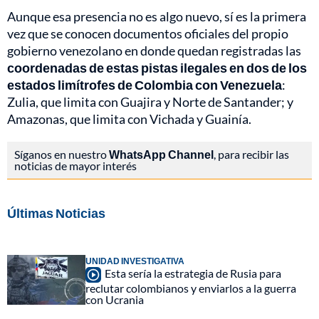
Aunque esa presencia no es algo nuevo, sí es la primera
vez que se conocen documentos oficiales del propio
gobierno venezolano en donde quedan registradas las
coordenadas de estas pistas ilegales en dos de los
estados limítrofes de Colombia con Venezuela
:
Zulia, que limita con Guajira y Norte de Santander; y
Amazonas, que limita con Vichada y Guainía.
Síganos en nuestro
WhatsApp Channel
, para recibir las
noticias de mayor interés
Últimas Noticias
UNIDAD INVESTIGATIVA
Esta sería la estrategia de Rusia para
reclutar colombianos y enviarlos a la guerra
con Ucrania