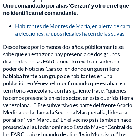
Uno comandado por alias 'Gerzon' y otro en el que
no identifican el comandante.
Habitantes de Montes de María, en alerta de cara
a elecciones: grupos ilegales hacen de las suyas
Desde hace por lo menos dos años, públicamente se
sabe que en esta zona hay presencia de dos grupos
disidentes de las FARC como lo reveló un video en
poder de Noticias Caracol en donde un guerrillero
hablaba frente a un grupo de habitantes en una
población en Venezuela confirmando que estaban en
territorio venezolano con la siguiente frase: "quienes
hacemos presencia en este sector, en esta querida tierra
venezolana…". Ese subversivo es parte del frente Acacio
Medina, de la llamada Segunda Marquetalia, liderada
por alias 'Iván Márquez'. En el vecino país también hace
presencia el autodenominado Estado Mayor Central de
las FARC, bajo el mando de alias 'Iván Mordisco'. “Los