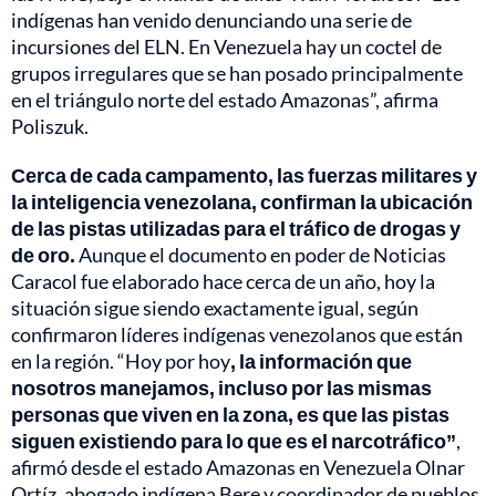
indígenas han venido denunciando una serie de
incursiones del ELN. En Venezuela hay un coctel de
grupos irregulares que se han posado principalmente
en el triángulo norte del estado Amazonas”, afirma
Poliszuk.
Cerca de cada campamento, las fuerzas militares y
la inteligencia venezolana, confirman la ubicación
de las pistas utilizadas para el tráfico de drogas y
de oro.
Aunque el documento en poder de Noticias
Caracol fue elaborado hace cerca de un año, hoy la
situación sigue siendo exactamente igual, según
confirmaron líderes indígenas venezolanos que están
en la región. “Hoy por hoy
, la información que
nosotros manejamos, incluso por las mismas
personas que viven en la zona, es que las pistas
siguen existiendo para lo que es el narcotráfico”
,
afirmó desde el estado Amazonas en Venezuela Olnar
Ortíz, abogado indígena Bere y coordinador de pueblos