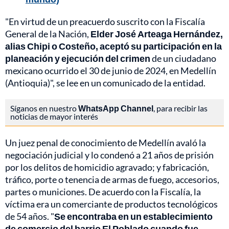
"En virtud de un preacuerdo suscrito con la Fiscalía
General de la Nación,
Elder José Arteaga Hernández,
alias Chipi o Costeño, aceptó su participación en la
planeación y ejecución del crimen
de un ciudadano
mexicano ocurrido el 30 de junio de 2024, en Medellín
(Antioquia)", se lee en un comunicado de la entidad.
Síganos en nuestro
WhatsApp Channel
, para recibir las
noticias de mayor interés
Un juez penal de conocimiento de Medellín avaló la
negociación judicial y lo condenó a 21 años de prisión
por los delitos de homicidio agravado; y fabricación,
tráfico, porte o tenencia de armas de fuego, accesorios,
partes o municiones. De acuerdo con la Fiscalía, la
víctima era un comerciante de productos tecnológicos
de 54 años. "
Se encontraba en un establecimiento
de comercio del barrio El Poblado cuando fue