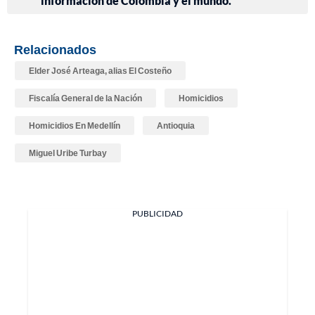
información de Colombia y el mundo.
Relacionados
Elder José Arteaga, alias El Costeño
Fiscalía General de la Nación
Homicidios
Homicidios En Medellín
Antioquia
Miguel Uribe Turbay
PUBLICIDAD