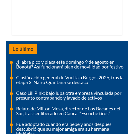
Lo último
¿Habrá pico y placa este domingo 9 de agosto en
Bogotá? Así funcionará plan de movilidad por festivo
Clasificación general de Vuelta a Burgos 2026, tras la
etapa 3; Nairo Quintana se destacó
Caso Lili Pink: bajo lupa otra empresa vinculada por
presunto contrabando y lavado de activos
Relato de Milton Mesa, director de Los Bacanes del
Sur, tras ser liberado en Cauca: “Escuché tiros”
Fue adoptado cuando era bebé y años después
descubrió que su mejor amiga era su hermana
biológica