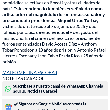
homicidios selectivos en Bogotá y otras ciudades del
país".
Este condenado también es señalado como
articulador del magnicidio del entonces senador y
precandidato presidencial Miguel Uribe Turbay
,
víctima de un atentado el 7 de junio de 2025 y que
falleció por causa de esas heridas el 9 de agosto del
mismo año. En el crimen del mexicano, previamente
fueron sentenciados David Acosta Díaz y Anthony
Tobar Ponceleón a 18 años de prisión, y Antonio Rafael
Herrera Escobar y Jhon Fabio Prada Rico a 25 años de
prisión.
MATEO MEDINA ESCOBAR
NOTICIAS CARACOL
Suscríbase a nuestro canal de WhatsApp Channels
aquí 👉🏻 Noticias Caracol
✔️ Síganos en Google Noticias con toda la