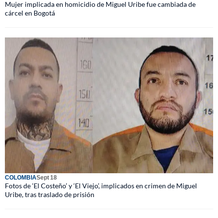
Mujer implicada en homicidio de Miguel Uribe fue cambiada de
cárcel en Bogotá
COLOMBIA
Sept 18
Fotos de ‘El Costeño’ y ‘El Viejo’, implicados en crimen de Miguel
Uribe, tras traslado de prisión