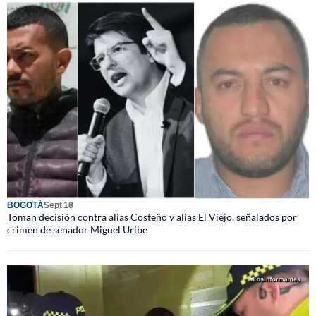
BOGOTÁ
Sept 18
Toman decisión contra alias Costeño y alias El Viejo, señalados por
crimen de senador Miguel Uribe