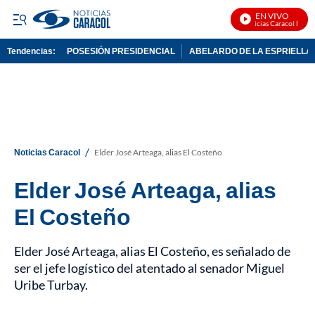
EN VIVO
Noticias Caracol En Vivo
Tendencias:
POSESIÓN PRESIDENCIAL
ABELARDO DE LA ESPRIELLA
PUBLICIDAD
/
Noticias Caracol
Elder José Arteaga, alias El Costeño
Elder José Arteaga, alias
El Costeño
Elder José Arteaga, alias El Costeño, es señalado de
ser el jefe logístico del atentado al senador Miguel
Uribe Turbay.