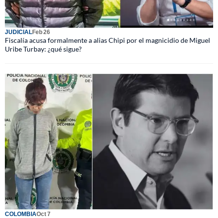
JUDICIAL
Feb 26
Fiscalía acusa formalmente a alias Chipi por el magnicidio de Miguel
Uribe Turbay: ¿qué sigue?
COLOMBIA
Oct 7