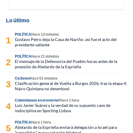
Lo último
POLÍTICA
Hace 12 minutos
Gustavo Petro deja la Casa de Nariño: así fue el acto del
presidente saliente
POLÍTICA
Hace 21 minutos
El mensaje de la Defensoría del Pueblo horas antes de la
posesión de Abelardo de la Espriella
Ciclismo
Hace 51 minutos
Clasificación general de Vuelta a Burgos 2026, tras la etapa 4;
Nairo Quintana no desentonó
Colombianos en el exterior
Hace 1 hora
Luis Javier Suárez y la verdad de su supuesto caso de
indisciplina en Sporting Lisboa
POLÍTICA
Hace 1 hora
Abelardo de la Espriella enviará delegación a Israel para
“consolidar” nueva relación bilateral