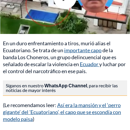
En un duro enfrentamiento a tiros, murió alias el
Ecuatoriano. Se trata de un
importante capo
de la
banda Los Choneros, un grupo delincuencial que es
señalado de escalar la violencia en
Ecuador
y luchar por
el control del narcotráfico en ese país.
Síganos en nuestro
WhatsApp Channel
, para recibir las
noticias de mayor interés
(Le recomendamos leer:
Así era la mansión y el ‘perro
gigante’ del 'Ecuatoriano’, el capo que se escondía con
modelo paisa
)