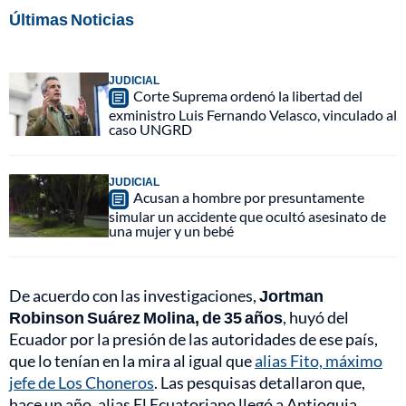
Últimas Noticias
JUDICIAL
Corte Suprema ordenó la libertad del
exministro Luis Fernando Velasco, vinculado al
caso UNGRD
JUDICIAL
Acusan a hombre por presuntamente
simular un accidente que ocultó asesinato de
una mujer y un bebé
De acuerdo con las investigaciones,
Jortman
Robinson Suárez Molina, de 35 años
, huyó del
Ecuador por la presión de las autoridades de ese país,
que lo tenían en la mira al igual que
alias Fito, máximo
jefe de Los Choneros
. Las pesquisas detallaron que,
hace un año, alias El Ecuatoriano llegó a Antioquia,