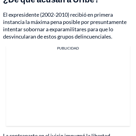
El expresidente (2002-2010) recibió en primera
instancia la máxima pena posible por presuntamente
intentar sobornar a exparamilitares para que lo
desvincularan de estos grupos delincuenciales.
PUBLICIDAD
La contraparte en el juicio impugnó la libertad