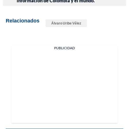
información de Colombia y el mundo.
Relacionados
Álvaro Uribe Vélez
PUBLICIDAD