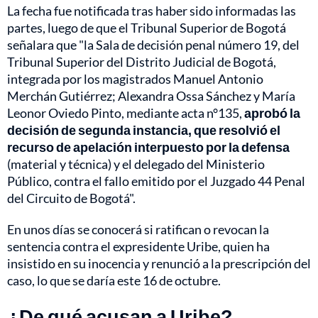
La fecha fue notificada tras haber sido informadas las
partes, luego de que el Tribunal Superior de Bogotá
señalara que "la Sala de decisión penal número 19, del
Tribunal Superior del Distrito Judicial de Bogotá,
integrada por los magistrados Manuel Antonio
Merchán Gutiérrez; Alexandra Ossa Sánchez y María
Leonor Oviedo Pinto, mediante acta n°135,
aprobó la
decisión de segunda instancia, que resolvió el
recurso de apelación interpuesto por la defensa
(material y técnica) y el delegado del Ministerio
Público, contra el fallo emitido por el Juzgado 44 Penal
del Circuito de Bogotá".
En unos días se conocerá si ratifican o revocan la
sentencia contra el expresidente Uribe, quien ha
insistido en su inocencia y renunció a la prescripción del
caso, lo que se daría este 16 de octubre.
¿De qué acusan a Uribe?