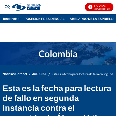
EN VIVO
Noticias Caracol En Vivo
Tendencias:
POSESIÓN PRESIDENCIAL
ABELARDO DE LA ESPRIELLA
PUBLICIDAD
/
/
Noticias Caracol
JUDICIAL
Esta es la fecha para lectura de fallo en segunda
Esta es la fecha para lectura
de fallo en segunda
instancia contra el