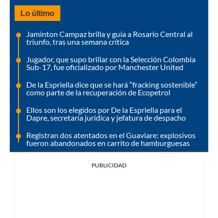
Lo último
Jaminton Campaz brilla y guía a Rosario Central al
triunfo, tras una semana crítica
Jugador, que supo brillar con la Selección Colombia
Sub-17, fue oficializado por Manchester United
De la Espriella dice que se hará “fracking sostenible”
como parte de la recuperación de Ecopetrol
Ellos son los elegidos por De la Espriella para el
Dapre, secretaría jurídica y jefatura de despacho
Registran dos atentados en el Guaviare: explosivos
fueron abandonados en carrito de hamburguesas
PUBLICIDAD