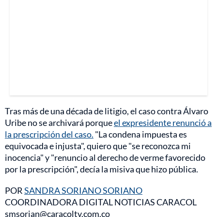
Tras más de una década de litigio, el caso contra Álvaro
Uribe no se archivará porque
el expresidente renunció a
la prescripción del caso.
"La condena impuesta es
equivocada e injusta", quiero que "se reconozca mi
inocencia" y "renuncio al derecho de verme favorecido
por la prescripción", decía la misiva que hizo pública.
POR
SANDRA SORIANO SORIANO
COORDINADORA DIGITAL NOTICIAS CARACOL
smsorian@caracoltv.com.co