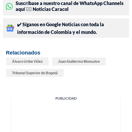
Suscríbase a nuestro canal de WhatsApp Channels
aquí 👉🏻 Noticias Caracol
✔️ Síganos en Google Noticias con toda la
información de Colombia y el mundo.
Relacionados
Álvaro Uribe Vélez
Juan Guillermo Monsalve
Tribunal Superior de Bogotá
PUBLICIDAD