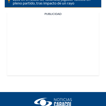
pleno partido, tras impacto de un rayo
PUBLICIDAD