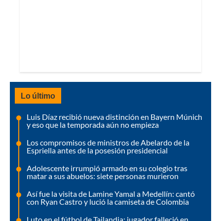
Lo último
Luis Díaz recibió nueva distinción en Bayern Múnich
y eso que la temporada aún no empieza
Los compromisos de ministros de Abelardo de la
Espriella antes de la posesión presidencial
Adolescente irrumpió armado en su colegio tras
matar a sus abuelos: siete personas murieron
Así fue la visita de Lamine Yamal a Medellín: cantó
con Ryan Castro y lució la camiseta de Colombia
Luto en el fútbol de Tailandia; jugador falleció en