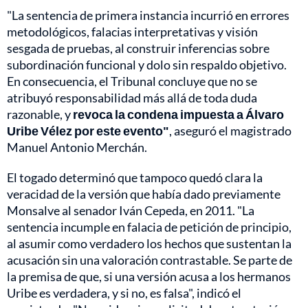
"La sentencia de primera instancia incurrió en errores
metodológicos, falacias interpretativas y visión
sesgada de pruebas, al construir inferencias sobre
subordinación funcional y dolo sin respaldo objetivo.
En consecuencia, el Tribunal concluye que no se
atribuyó responsabilidad más allá de toda duda
razonable, y
revoca la condena impuesta a Álvaro
Uribe Vélez por este evento"
, aseguró el magistrado
Manuel Antonio Merchán.
El togado determinó que tampoco quedó clara la
veracidad de la versión que había dado previamente
Monsalve al senador Iván Cepeda, en 2011. "La
sentencia incumple en falacia de petición de principio,
al asumir como verdadero los hechos que sustentan la
acusación sin una valoración contrastable. Se parte de
la premisa de que, si una versión acusa a los hermanos
Uribe es verdadera, y si no, es falsa", indicó el