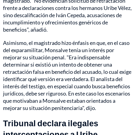
magistrado. "No evidencian solicitud de retractación
frente a declaraciones contra los hermanos Uribe Vélez,
sino descalificación de Iván Cepeda, acusaciones de
incumplimiento y ofrecimientos genéricos de
beneficios”, añadió.
Asimismo, el magistrado hizo énfasis en que, en el caso
del exparamilitar, Monsalve tenía un interés por
mejorar su situación penal. "Era indispensable
determinar si existió un intento de obtener una
retractación falsa en beneficio del acusado, lo cual exige
identificar qué versión era verdadera. El analista del
interés del testigo, en especial cuando busca beneficios
jurídicos, debe ser riguroso. En este caso los escenarios
que motivaban a Monsalve estaban orientados a
mejorar su situación penitenciaria", dijo.
Tribunal declara ilegales
interceptaciones a Uribe