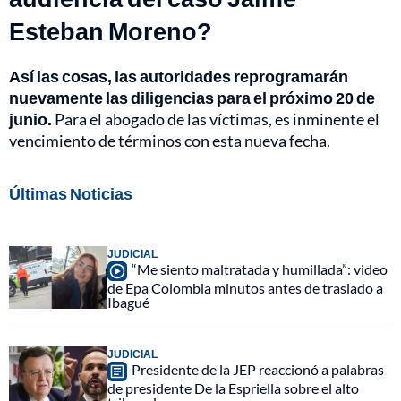
Esteban Moreno?
Así las cosas, las autoridades reprogramarán
nuevamente las diligencias para el próximo 20 de
junio.
Para el abogado de las víctimas, es inminente el
vencimiento de términos con esta nueva fecha.
Últimas Noticias
JUDICIAL
“Me siento maltratada y humillada”: video
de Epa Colombia minutos antes de traslado a
Ibagué
JUDICIAL
Presidente de la JEP reaccionó a palabras
de presidente De la Espriella sobre el alto