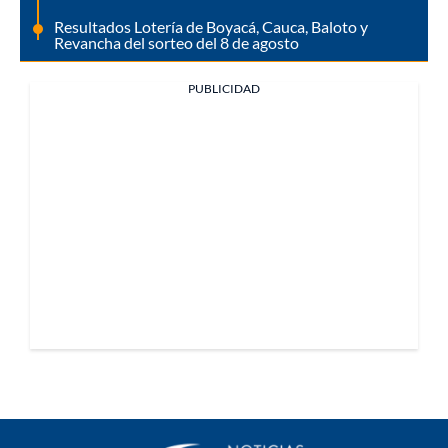
Resultados Lotería de Boyacá, Cauca, Baloto y
Revancha del sorteo del 8 de agosto
PUBLICIDAD