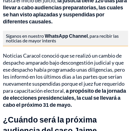
hasta el inicio del juicio,
la justicia tiene 120 días para
llevar a cabo audiencias preparatorias, las cuales
se han visto aplazadas y suspendidas por
diferentes causales.
Síganos en nuestro
WhatsApp Channel
, para recibir las
noticias de mayor interés
Noticias Caracol conoció que se realizó un cambio de
despacho amparado bajo descongestión judicial y que
ese despacho había programado unas diligencias, pero
les informó en los últimos días a las partes que serían
nuevamente suspendidas porque el juez fue requerido
para capacitación electoral,
a propósito de la jornada
de elecciones presidenciales, la cual se llevará a
cabo el próximo 31 de mayo.
¿Cuándo será la próxima
audiencia del caso Jaime