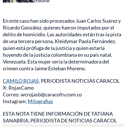
tribunal
En este caso han sido procesados Juan Carlos Suárez y
Ricardo González, quienes fueron imputados por el
delito de homicidio. Las autoridades están tras la pista
de una tercera persona, Kleidymar Paola Fernández,
quien está prófuga de la justicia y quien estaría
huyendo de la justicia colombiana en su país natal,
Venezuela. Esta mujer sería la determinadora del
crimen contra Jaime Esteban Moreno.
CAMILO ROJAS,
PERIODISTA NOTICIAS CARACOL
X: RojasCamo
Correo: wcrojasb@caracoltv.com.co
Instagram:
Milografias
ESTA NOTA TIENE INFORMACIÓN DE TATIANA
SANABRIA, PERIODISTA DE NOTICIAS CARACOL