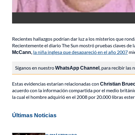
Recientes hallazgos podrían dar luz a los misterios que ron
Recientemente el diario The Sun mostró pruebas claves de la
McCann,
la niña inglesa que desapareció en el año 2007
mie
Síganos en nuestro
WhatsApp Channel
, para recibir las
Estas evidencias estarían relacionadas con
Christian Brue
acuerdo con la información compartida por el medio británi
la cual el hombre adquirió en el 2008 por 20.000 libras ester
Últimas Noticias