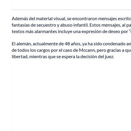
Además del material visual, se encontraron mensajes escritos
fantasías de secuestro y abuso infantil. Estos mensajes, al 
textos más alarmantes incluye una expresión de deseo por “
El alemán, actualmente de 48 años, ya ha sido condenado an
de todos los cargos por el caso de Mccann, pero gracias a que
libertad, mientras que se espera la decisión del juez.