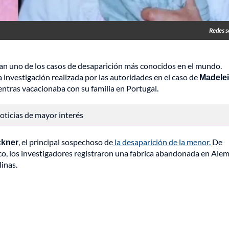
Redes s
dan uno de los casos de desaparición más conocidos en el mundo.
 investigación realizada por las autoridades en el caso de
Madele
ntras vacacionaba con su familia en Portugal.
 noticias de mayor interés
ckner
, el principal sospechoso de
la desaparición de la menor.
De
co, los investigadores registraron una fabrica abandonada en Alem
linas.