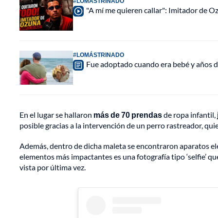
#LOMÁSTRINADO
"A mí me quieren callar": Imitador de 
#LOMÁSTRINADO
Fue adoptado cuando era bebé y años d
En el lugar se hallaron
más de 70 prendas
de ropa infantil,
posible gracias a la intervención de un perro rastreador, qu
Además, dentro de dicha maleta se encontraron aparatos el
elementos más impactantes es una fotografía tipo ‘selfie’ 
vista por última vez.