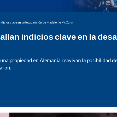
 indicios clave en la desaparición de Madeleine McCann
allan indicios clave en la des
 una propiedad en Alemania reavivan la posibilidad d
aron.