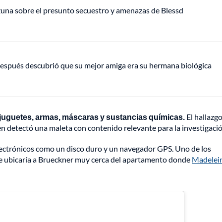
Ozuna sobre el presunto secuestro y amenazas de Blessd
espués descubrió que su mejor amiga era su hermana biológica
juguetes, armas, máscaras y sustancias químicas.
El hallazgo
ien detectó una maleta con contenido relevante para la investigació
ectrónicos como un disco duro y un navegador GPS. Uno de los
que ubicaría a Brueckner muy cerca del apartamento donde
Madelei