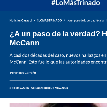
/
/
Noticias Caracol
#LOMÁSTRINADO
¿A un paso de la verdad? Hallan
¿A un paso de la verdad? H
McCann
A casi dos décadas del caso, nuevos hallazgos en
McCann. Esto fue lo que las autoridades encontr
Por:
Heidy Carreño
8 de May, 2025
Actualizado: 8 De May, 2025