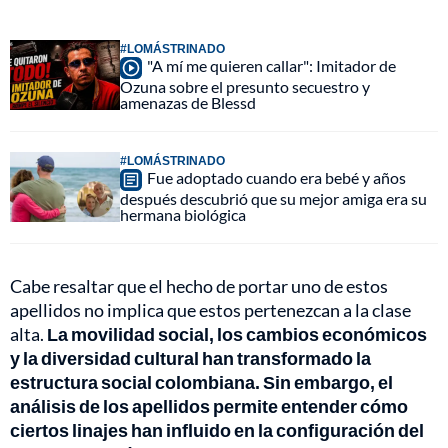
#LOMÁSTRINADO
"A mí me quieren callar": Imitador de
Ozuna sobre el presunto secuestro y
amenazas de Blessd
#LOMÁSTRINADO
Fue adoptado cuando era bebé y años
después descubrió que su mejor amiga era su
hermana biológica
Cabe resaltar que el hecho de portar uno de estos
apellidos no implica que estos pertenezcan a la clase
alta.
La movilidad social, los cambios económicos
y la diversidad cultural han transformado la
estructura social colombiana. Sin embargo, el
análisis de los apellidos permite entender cómo
ciertos linajes han influido en la configuración del