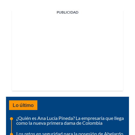
PUBLICIDAD
Lo último
¿Quién es Ana Lucía Pineda? La empresaria que llega
como la nueva primera dama de Colombia
Los retos en seguridad para la posesión de Abelardo