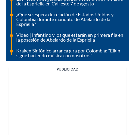
de la Espriella en Cali este 7 de agosto
¿Qué se espera de relación de Estados Unidos y
Colombia durante mandato de Abelardo de la
Espriella?
Video | Infantino y los que estarán en primera fila en
la posesión de Abelardo de la Espriella
Kraken Sinfónico arranca gira por Colombia: "Elkin
sigue haciendo música con nosotros"
PUBLICIDAD