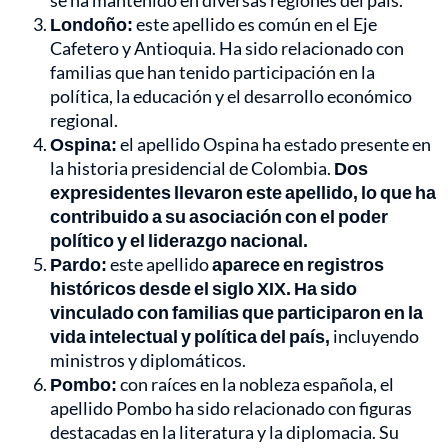
se ha mantenido en diversas regiones del país.
Londoño:
este apellido es común en el Eje
Cafetero y Antioquia. Ha sido relacionado con
familias que han tenido participación en la
política, la educación y el desarrollo económico
regional.
Ospina:
el apellido Ospina ha estado presente en
la historia presidencial de Colombia.
Dos
expresidentes llevaron este apellido, lo que ha
contribuido a su asociación con el poder
político y el liderazgo nacional.
Pardo:
este apellido
aparece en registros
históricos desde el siglo XIX. Ha sido
vinculado con familias que participaron en la
vida intelectual y política del país,
incluyendo
ministros y diplomáticos.
Pombo:
con raíces en la nobleza española, el
apellido Pombo ha sido relacionado con figuras
destacadas en la literatura y la diplomacia. Su