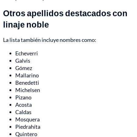
Otros apellidos destacados con
linaje noble
La lista también incluye nombres como:
Echeverri
Galvis
Gómez
Mallarino
Benedetti
Michelsen
Pizano
Acosta
Caldas
Mosquera
Piedrahíta
Quintero