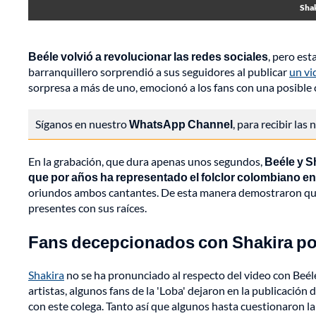
Shak
Beéle volvió a revolucionar las redes sociales
, pero es
barranquillero sorprendió a sus seguidores al publicar
un vi
sorpresa a más de uno, emocionó a los fans con una posible
Síganos en nuestro
WhatsApp Channel
, para recibir las
En la grabación, que dura apenas unos segundos,
Beéle y S
que por años ha representado el folclor colombiano en 
oriundos ambos cantantes. De esta manera demostraron que, 
presentes con sus raíces.
Fans decepcionados con Shakira por
Shakira
no se ha pronunciado al respecto del video con Beél
artistas, algunos fans de la 'Loba' dejaron en la publicación
con este colega. Tanto así que algunos hasta cuestionaron l