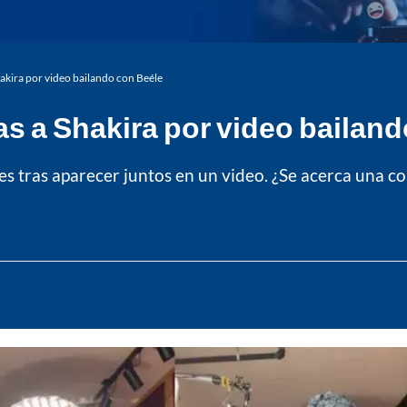
hakira por video bailando con Beéle
as a Shakira por video bailan
les tras aparecer juntos en un video. ¿Se acerca una c