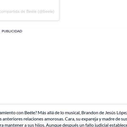
 compartida de Beéle (@beele)
PUBLICIDAD
amiento con Beéle? Más allá de lo musical, Brandon de Jesús Lópe
 anteriores relaciones amorosas. Cara, su expareja y madre de sus 
ra mantener a sus hijos. Aunque después un fallo judicial establec