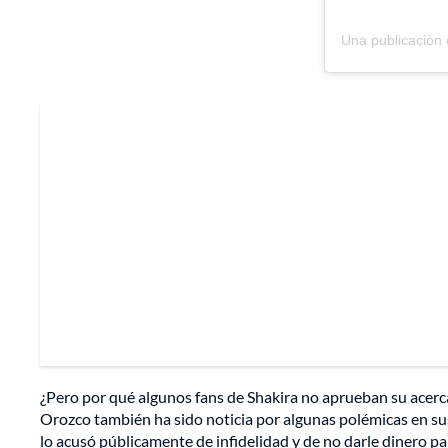
Una publicación
¿Pero por qué algunos fans de Shakira no aprueban su acerc
Orozco también ha sido noticia por algunas polémicas en sus
lo acusó públicamente de infidelidad y de no darle dinero pa