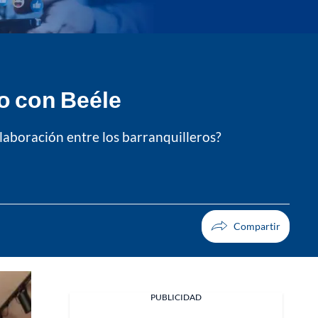
do con Beéle
olaboración entre los barranquilleros?
PUBLICIDAD
Facebook