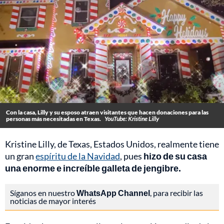
Con la casa, Lilly y su esposo atraen visitantes que hacen donaciones para las
personas más necesitadas en Texas.
YouTube: Kristine Lilly
Kristine Lilly, de Texas, Estados Unidos, realmente tiene
un gran
espíritu de la Navidad
, pues
hizo de su casa
una enorme e increíble galleta de jengibre.
Síganos en nuestro
WhatsApp Channel
, para recibir las
noticias de mayor interés