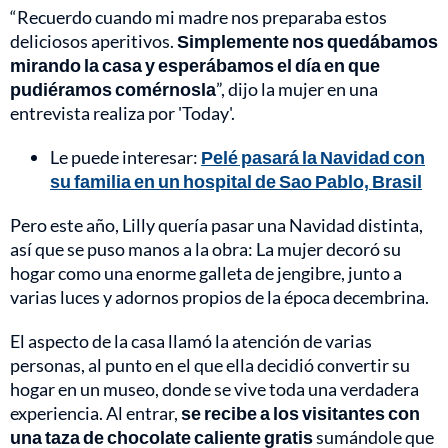
“Recuerdo cuando mi madre nos preparaba estos
deliciosos aperitivos.
Simplemente nos quedábamos
mirando la casa y esperábamos el día en que
pudiéramos comérnosla
”, dijo la mujer en una
entrevista realiza por 'Today'.
Le puede interesar:
Pelé pasará la Navidad con
su familia en un hospital de Sao Pablo, Brasil
Pero este año, Lilly quería pasar una Navidad distinta,
así que se puso manos a la obra: La mujer decoró su
hogar como una enorme galleta de jengibre, junto a
varias luces y adornos propios de la época decembrina.
El aspecto de la casa llamó la atención de varias
personas, al punto en el que ella decidió convertir su
hogar en un museo, donde se vive toda una verdadera
experiencia. Al entrar,
se recibe a los visitantes con
una taza de chocolate caliente gratis
sumándole que