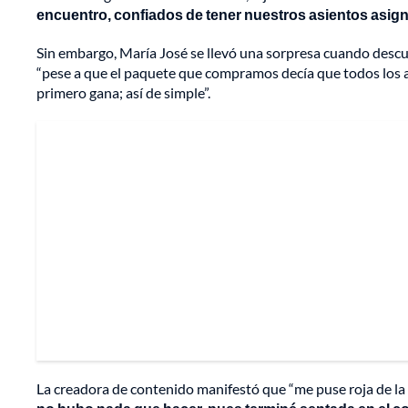
encuentro, confiados de tener nuestros asientos asig
Sin embargo, María José se llevó una sorpresa cuando descub
“pese a que el paquete que compramos decía que todos los as
primero gana; así de simple”.
La creadora de contenido manifestó que “me puse roja de la