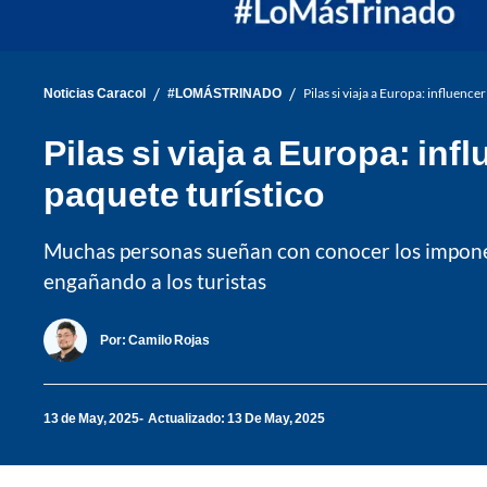
/
/
Noticias Caracol
#LOMÁSTRINADO
Pilas si viaja a Europa: influen
Pilas si viaja a Europa: i
paquete turístico
Muchas personas sueñan con conocer los imponent
engañando a los turistas
Por:
Camilo Rojas
13 de May, 2025
Actualizado: 13 De May, 2025