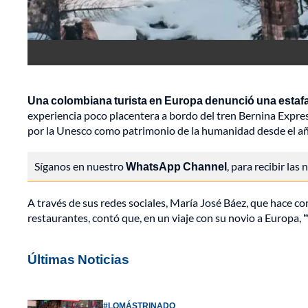
Una colombiana turista en Europa denunció una estafa d
experiencia poco placentera a bordo del tren Bernina Express
por la Unesco como patrimonio de la humanidad desde el a
Síganos en nuestro
WhatsApp Channel
, para recibir las
A través de sus redes sociales, María José Báez, que hace 
restaurantes, contó que, en un viaje con su novio a Europa,
Últimas Noticias
#LOMÁSTRINADO