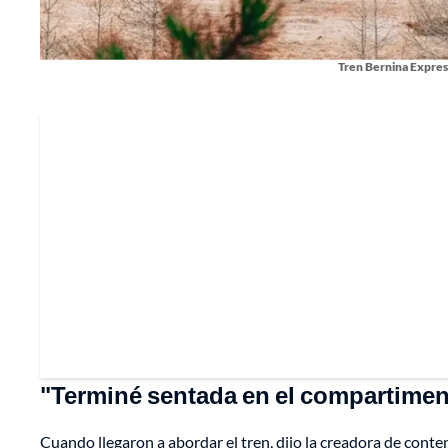
Tren Bernina Express
"Terminé sentada en el compartimen
Cuando llegaron a abordar el tren, dijo la creadora de conte