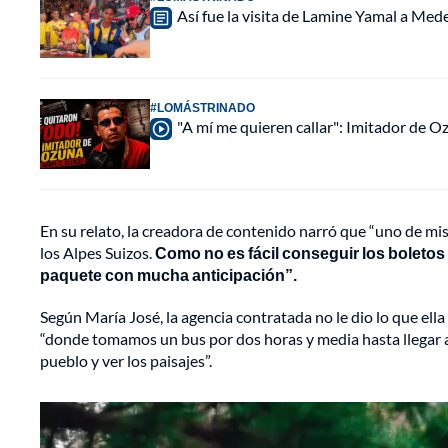
Así fue la visita de Lamine Yamal a Med
#LOMÁSTRINADO
"A mí me quieren callar": Imitador de 
En su relato, la creadora de contenido narró que “uno de mi
los Alpes Suizos.
Como no es fácil conseguir los boletos
paquete con mucha anticipación”.
Según María José, la agencia contratada no le dio lo que ell
“donde tomamos un bus por dos horas y media hasta llegar a S
pueblo y ver los paisajes”.