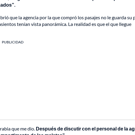
nados”.
rió que la agencia por la que compró los pasajes no le guarda su 
ientos tenían vista panorámica. La realidad es que el que llegue
PUBLICIDAD
 rabia que me dio.
Después de discutir con el personal de la a