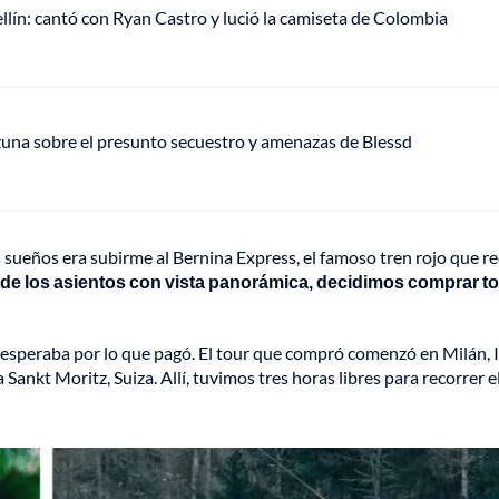
ellín: cantó con Ryan Castro y lució la camiseta de Colombia
Ozuna sobre el presunto secuestro y amenazas de Blessd
s sueños era subirme al Bernina Express, el famoso tren rojo que r
 de los asientos con vista panorámica, decidimos comprar to
a esperaba por lo que pagó. El tour que compró comenzó en Milán, It
ankt Moritz, Suiza. Allí, tuvimos tres horas libres para recorrer e