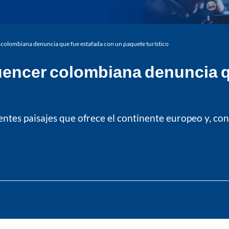
cer colombiana denuncia que fue estafada con un paquete turístico
nfluencer colombiana denuncia 
es paisajes que ofrece el continente europeo y, con 