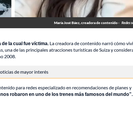
María José Báez, creadora de contenido -
Redes s
e la cual fue víctima.
La creadora de contenido narró cómo viv
, una de las principales atracciones turísticas de Suiza y consider
ño 2008.
 noticias de mayor interés
contenido para redes especializado en recomendaciones de planes y
“nos robaron en uno de los trenes más famosos del mundo”.