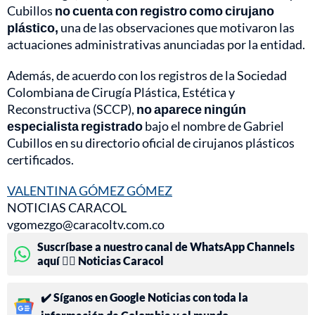
Cubillos
no cuenta con registro como cirujano
plástico,
una de las observaciones que motivaron las
actuaciones administrativas anunciadas por la entidad.
Además, de acuerdo con los registros de la Sociedad
Colombiana de Cirugía Plástica, Estética y
Reconstructiva (SCCP),
no aparece ningún
especialista registrado
bajo el nombre de Gabriel
Cubillos en su directorio oficial de cirujanos plásticos
certificados.
VALENTINA GÓMEZ GÓMEZ
NOTICIAS CARACOL
vgomezgo@caracoltv.com.co
Suscríbase a nuestro canal de WhatsApp Channels
aquí 👉🏻 Noticias Caracol
✔️ Síganos en Google Noticias con toda la