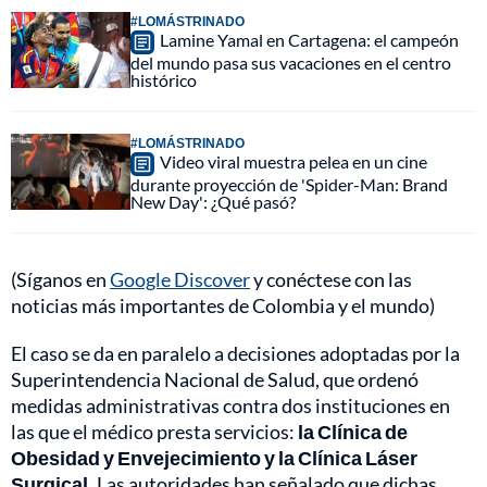
#LOMÁSTRINADO
Lamine Yamal en Cartagena: el campeón
del mundo pasa sus vacaciones en el centro
histórico
#LOMÁSTRINADO
Video viral muestra pelea en un cine
durante proyección de 'Spider-Man: Brand
New Day': ¿Qué pasó?
(Síganos en
Google Discover
y conéctese con las
noticias más importantes de Colombia y el mundo)
El caso se da en paralelo a decisiones adoptadas por la
Superintendencia Nacional de Salud, que ordenó
medidas administrativas contra dos instituciones en
las que el médico presta servicios:
la Clínica de
Obesidad y Envejecimiento y la Clínica Láser
Surgical.
Las autoridades han señalado que dichas