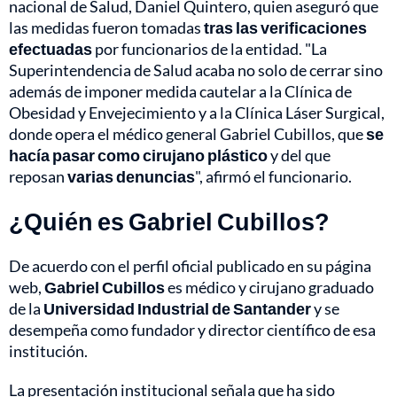
nacional de Salud, Daniel Quintero, quien aseguró que
las medidas fueron tomadas
tras las verificaciones
efectuadas
por funcionarios de la entidad. "La
Superintendencia de Salud acaba no solo de cerrar sino
además de imponer medida cautelar a la Clínica de
Obesidad y Envejecimiento y a la Clínica Láser Surgical,
donde opera el médico general Gabriel Cubillos, que
se
hacía pasar como cirujano plástico
y del que
reposan
varias denuncias
", afirmó el funcionario.
¿Quién es Gabriel Cubillos?
De acuerdo con el perfil oficial publicado en su página
web,
Gabriel Cubillos
es médico y cirujano graduado
de la
Universidad Industrial de Santander
y se
desempeña como fundador y director científico de esa
institución.
La presentación institucional señala que ha sido