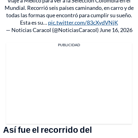
viaje a México para ver a la Selección Colombia en el
Mundial. Recorrió seis países caminando, en carro y de
todas las formas que encontró para cumplir su sueño.
Esta es su…
pic.twitter.com/83cXydVNjK
— Noticias Caracol (@NoticiasCaracol)
June 16, 2026
PUBLICIDAD
Así fue el recorrido del