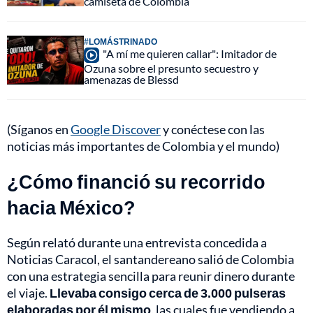
camiseta de Colombia
#LOMÁSTRINADO
"A mí me quieren callar": Imitador de
Ozuna sobre el presunto secuestro y
amenazas de Blessd
(Síganos en
Google Discover
y conéctese con las
noticias más importantes de Colombia y el mundo)
¿Cómo financió su recorrido
hacia México?
Según relató durante una entrevista concedida a
Noticias Caracol, el santandereano salió de Colombia
con una estrategia sencilla para reunir dinero durante
el viaje.
Llevaba consigo cerca de 3.000 pulseras
elaboradas por él mismo
, las cuales fue vendiendo a