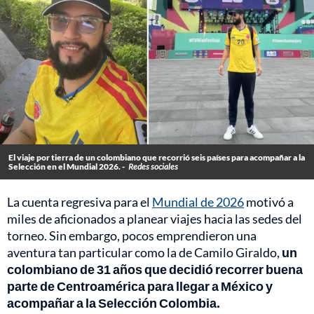
El viaje por tierra de un colombiano que recorrió seis países para acompañar a la
Selección en el Mundial 2026. -
Redes sociales
La cuenta regresiva para el
Mundial de 2026
motivó a
miles de aficionados a planear viajes hacia las sedes del
torneo. Sin embargo, pocos emprendieron una
aventura tan particular como la de Camilo Giraldo,
un
colombiano de 31 años que decidió recorrer buena
parte de Centroamérica para llegar a México y
acompañar a la Selección Colombia.