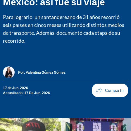
México: así fue su viaje
Para lograrlo, un santandereano de 31 años recorrió
seis países en cinco meses utilizando distintos medios
de transporte. Además, documentó cada etapa de su
recorrido.
Por:
Valentina Gómez Gómez
17 de Jun, 2026
Actualizado: 17 De Jun, 2026