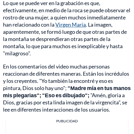
Lo que se puede ver en la grabación es que,
efectivamente, en medio de la roca se puede observar el
rostro de una mujer, a quien muchos inmediatamente
han relacionado con la
Virgen María
. La imagen,
aparentemente, se formó luego de que otras partes de
la montaña se desprendieran otras partes de la
montaña, lo que para muchos es inexplicable y hasta
"milagroso".
En los comentarios del video muchas personas
reaccionan de diferentes maneras. Están los incrédulos
y los creyentes. "Yo también la encontré y eso es
pintura, Dios solo hay uno";
"Madre mía en tus manos
mis plegarias"; "Eso es dibujado";
"Amén, gloria a
Dios, gracias por esta linda imagen de la virgencita", se
lee en diferentes interacciones de los usuarios.
PUBLICIDAD