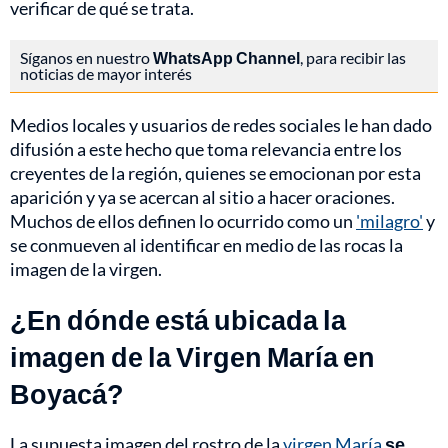
verificar de qué se trata.
Síganos en nuestro
WhatsApp Channel
, para recibir las
noticias de mayor interés
Medios locales y usuarios de redes sociales le han dado
difusión a este hecho que toma relevancia entre los
creyentes de la región, quienes se emocionan por esta
aparición y ya se acercan al sitio a hacer oraciones.
Muchos de ellos definen lo ocurrido como un
'milagro'
y
se conmueven al identificar en medio de las rocas la
imagen de la virgen.
¿En dónde está ubicada la
imagen de la Virgen María en
Boyacá?
La supuesta imagen del rostro de la
virgen María
se