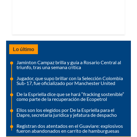
Lo último
Jaminton Campaz brilla y guía a Rosario Central al
triunfo, tras una semana crítica
Jugador, que supo brillar con la Selección Colombia
Sub-17, fue oficializado por Manchester United
De la Espriella dice que se hará “fracking sostenible”
como parte de la recuperación de Ecopetrol
Ellos son los elegidos por De la Espriella para el
Dapre, secretaría jurídica y jefatura de despacho
Registran dos atentados en el Guaviare: explosivos
fueron abandonados en carrito de hamburguesas