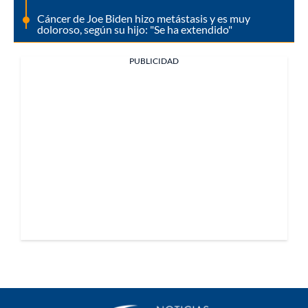
Cáncer de Joe Biden hizo metástasis y es muy
doloroso, según su hijo: "Se ha extendido"
PUBLICIDAD