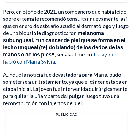
Pero, en otoño de 2021, un compañero que había leído
sobre el tema le recomendó consultar nuevamente, así
que en enero de este año acudió al dermatólogo y luego
de una biopsia le diagnosticaron
melanoma
subungueal,
“un cáncer de piel que se forma en el
lecho ungueal (tejido blando) de los dedos de las
manos o de los pies”,
señala el medio
Today, que
habló con Maria Sylvia.
Aunque la noticia fue devastadora para Maria, pudo
someterse a un tratamiento, ya que el cáncer estaba en
etapa inicial. La joven fue intervenida quirúrgicamente
para quitar la uña y parte del pulgar, luego tuvo una
reconstrucción con injertos de piel.
PUBLICIDAD