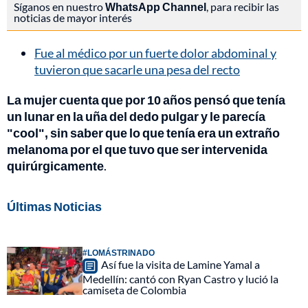
Síganos en nuestro
WhatsApp Channel
, para recibir las
noticias de mayor interés
Fue al médico por un fuerte dolor abdominal y
tuvieron que sacarle una pesa del recto
La mujer cuenta que por 10 años pensó que tenía
un lunar en la uña del dedo pulgar y le parecía
"cool", sin saber que lo que tenía era un extraño
melanoma por el que tuvo que ser intervenida
quirúrgicamente
.
Últimas Noticias
#LOMÁSTRINADO
Así fue la visita de Lamine Yamal a
Medellín: cantó con Ryan Castro y lució la
camiseta de Colombia