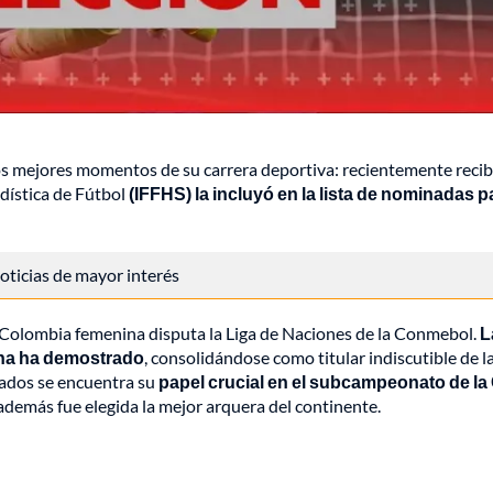
los mejores momentos de su carrera deportiva: recientemente recib
adística de Fútbol
(IFFHS) la incluyó en la lista de nominadas p
 noticias de mayor interés
 Colombia femenina disputa la Liga de Naciones de la Conmebol.
L
iana ha demostrado
, consolidándose como titular indiscutible de l
cados se encuentra su
papel crucial en el subcampeonato de l
además fue elegida la mejor arquera del continente.