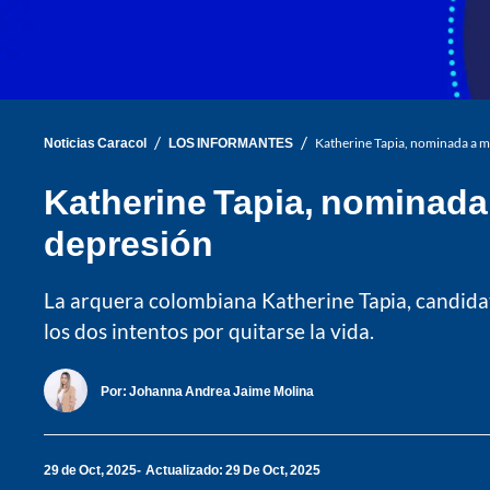
/
/
Noticias Caracol
LOS INFORMANTES
Katherine Tapia, nominada a me
Katherine Tapia, nominada 
depresión
La arquera colombiana Katherine Tapia, candidata
los dos intentos por quitarse la vida.
Por:
Johanna Andrea Jaime Molina
29 de Oct, 2025
Actualizado: 29 De Oct, 2025