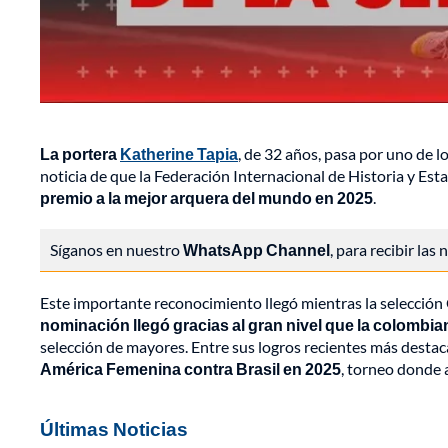
La portera
Katherine Tapia
, de 32 años, pasa por uno de 
noticia de que la Federación Internacional de Historia y Est
premio a la mejor arquera del mundo en 2025
.
Síganos en nuestro
WhatsApp Channel
, para recibir las
Este importante reconocimiento llegó mientras la selección
nominación llegó gracias al gran nivel que la colomb
selección de mayores. Entre sus logros recientes más desta
América Femenina contra Brasil en 2025
, torneo donde 
Últimas Noticias