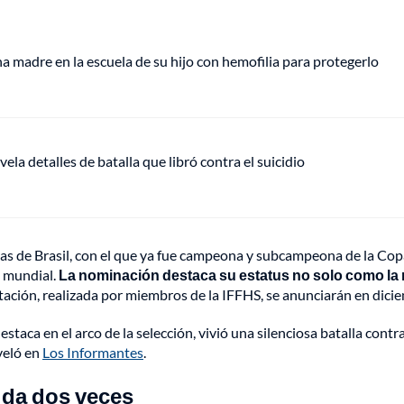
 madre en la escuela de su hijo con hemofilia para protegerlo
vela detalles de batalla que libró contra el suicidio
as de Brasil, con el que ya fue campeona y subcampeona de la Cop
a mundial.
La nominación destaca su estatus no solo como la
otación, realizada por miembros de la IFFHS, se anunciarán en dici
staca en el arco de la selección, vivió una silenciosa batalla contra
eveló en
Los Informantes
.
vida dos veces