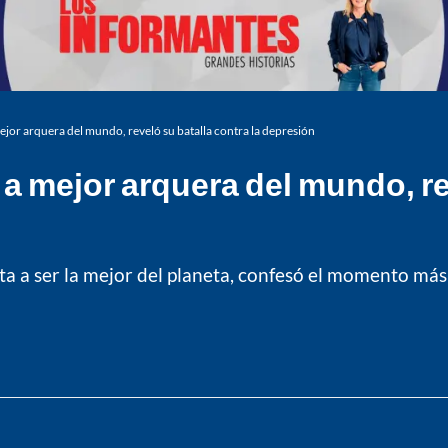
jor arquera del mundo, reveló su batalla contra la depresión
a mejor arquera del mundo, rev
 a ser la mejor del planeta, confesó el momento más di