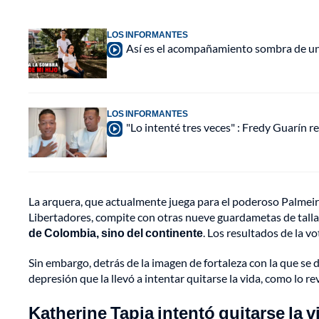
LOS INFORMANTES
Así es el acompañamiento sombra de una
LOS INFORMANTES
"Lo intenté tres veces" : Fredy Guarín re
La arquera, que actualmente juega para el poderoso Palmeir
Libertadores, compite con otras nueve guardametas de tall
de Colombia, sino del continente
. Los resultados de la v
Sin embargo, detrás de la imagen de fortaleza con la que se de
depresión que la llevó a intentar quitarse la vida, como lo r
Katherine Tapia intentó quitarse la 