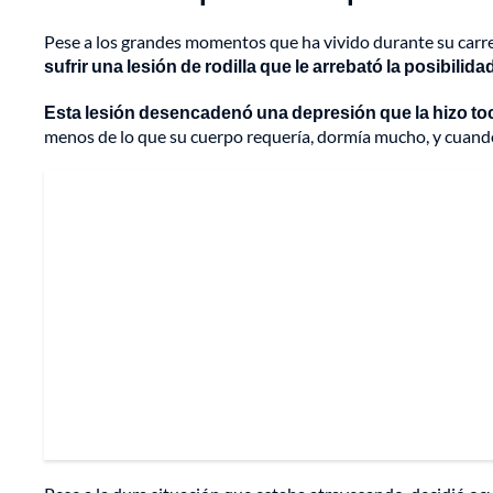
Pese a los grandes momentos que ha vivido durante su carre
sufrir una lesión de rodilla que le arrebató la posibilida
Esta lesión desencadenó una depresión que la hizo to
menos de lo que su cuerpo requería, dormía mucho, y cuando no