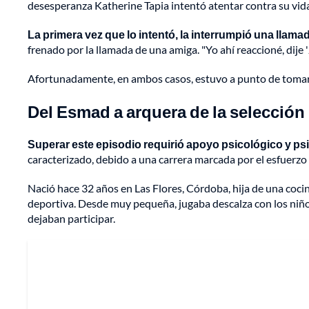
desesperanza Katherine Tapia intentó atentar contra su v
La primera vez que lo intentó, la interrumpió una llama
frenado por la llamada de una amiga. "Yo ahí reaccioné, dije 
Afortunadamente, en ambos casos, estuvo a punto de tomar la
Del Esmad a arquera de la selecció
Superar este episodio requirió apoyo psicológico y psi
caracterizado, debido a una carrera marcada por el esfuerzo 
Nació hace 32 años en Las Flores, Córdoba, hija de una cocin
deportiva. Desde muy pequeña, jugaba descalza con los niño
dejaban participar.