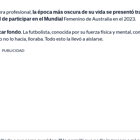
ra profesional,
la época más oscura de su vida se presentó tr
d de participar en el Mundial
Femenino de Australia en el 2023.
car fondo
. La futbolista, conocida por su fuerza física y mental, co
 lo hacía, lloraba. Todo esto la llevó a aislarse.
PUBLICIDAD