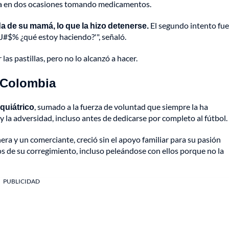
ida en dos ocasiones tomando medicamentos.
da de su mamá, lo que la hizo detenerse.
El segundo intento fue
'J#$% ¿qué estoy haciendo?'", señaló.
s pastillas, pero no lo alcanzó a hacer.
n Colombia
quiátrico
, sumado a la fuerza de voluntad que siempre la ha
y la adversidad, incluso antes de dedicarse por completo al fútbol.
era y un comerciante, creció sin el apoyo familiar para su pasión
s de su corregimiento, incluso peleándose con ellos porque no la
PUBLICIDAD