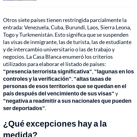
Otros siete países tienen restringida parcialmente la
entrada: Venezuela, Cuba, Burundi, Laos, Sierra Leona,
Togo y Turkmenistán. Esto significa que se suspenden
las visas de inmigrante, las de turista, las de estudiante
y de intercambio universitario o las de trabajo y
negocios. La Casa Blanca enumeró los criterios
utilizados para elaborar el listado de países:
"presencia terrorista significativa"
,
"lagunas en los
controles y la verificación"
,
"altas tasas de
personas de esos territorios que se quedan en el
país después del vencimiento de sus visas"
y
"negativa a readmitir a sus nacionales que pueden
ser deportados"
.
¿Qué excepciones hay a la
medida?