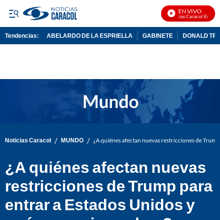
EN VIVO
Noticias Caracol En Vivo
Tendencias:
ABELARDO DE LA ESPRIELLA
GABINETE
DONALD TR
PUBLICIDAD
/
/
Noticias Caracol
MUNDO
¿A quiénes afectan nuevas restricciones de Trump
¿A quiénes afectan nuevas
restricciones de Trump para
entrar a Estados Unidos y