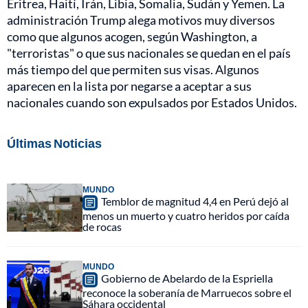
Eritrea, Haití, Irán, Libia, Somalia, Sudán y Yemen. La
administración Trump alega motivos muy diversos
como que algunos acogen, según Washington, a
"terroristas" o que sus nacionales se quedan en el país
más tiempo del que permiten sus visas. Algunos
aparecen en la lista por negarse a aceptar a sus
nacionales cuando son expulsados por Estados Unidos.
Últimas Noticias
MUNDO
Temblor de magnitud 4,4 en Perú dejó al
menos un muerto y cuatro heridos por caída
de rocas
MUNDO
Gobierno de Abelardo de la Espriella
reconoce la soberanía de Marruecos sobre el
Sáhara occidental