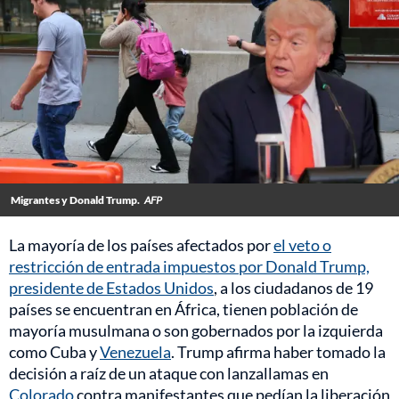
Migrantes y Donald Trump.
AFP
La mayoría de los países afectados por
el veto o
restricción de entrada impuestos por Donald Trump,
presidente de Estados Unidos
, a los ciudadanos de 19
países se encuentran en África, tienen población de
mayoría musulmana o son gobernados por la izquierda
como Cuba y
Venezuela
. Trump afirma haber tomado la
decisión a raíz de un ataque con lanzallamas en
Colorado
contra manifestantes que pedían la liberación