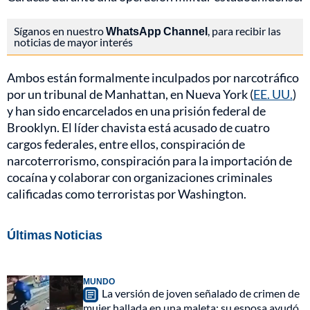
Síganos en nuestro
WhatsApp Channel
, para recibir las
noticias de mayor interés
Ambos están formalmente inculpados por narcotráfico
por un tribunal de Manhattan, en Nueva York (
EE. UU.
)
y han sido encarcelados en una prisión federal de
Brooklyn. El líder chavista está acusado de cuatro
cargos federales, entre ellos, conspiración de
narcoterrorismo, conspiración para la importación de
cocaína y colaborar con organizaciones criminales
calificadas como terroristas por Washington.
Últimas Noticias
MUNDO
La versión de joven señalado de crimen de
mujer hallada en una maleta: su esposa ayudó