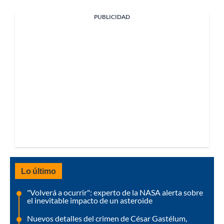
PUBLICIDAD
Lo último
"Volverá a ocurrir": experto de la NASA alerta sobre
el inevitable impacto de un asteroide
Nuevos detalles del crimen de César Gastélum,