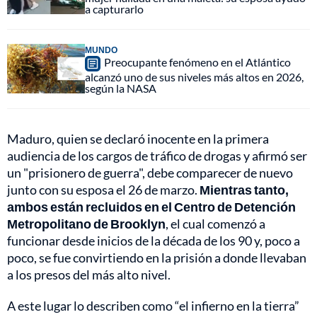
a capturarlo
MUNDO
Preocupante fenómeno en el Atlántico
alcanzó uno de sus niveles más altos en 2026,
según la NASA
Maduro, quien se declaró inocente en la primera
audiencia de los cargos de tráfico de drogas y afirmó ser
un "prisionero de guerra", debe comparecer de nuevo
junto con su esposa el 26 de marzo.
Mientras tanto,
ambos están recluidos en el Centro de Detención
Metropolitano de Brooklyn
, el cual comenzó a
funcionar desde inicios de la década de los 90 y, poco a
poco, se fue convirtiendo en la prisión a donde llevaban
a los presos del más alto nivel.
A este lugar lo describen como “el infierno en la tierra”