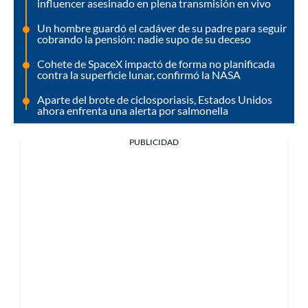
influencer asesinado en plena transmisión en vivo
Un hombre guardó el cadáver de su padre para seguir
cobrando la pensión: nadie supo de su deceso
Cohete de SpaceX impactó de forma no planificada
contra la superficie lunar, confirmó la NASA
Aparte del brote de ciclosporiasis, Estados Unidos
ahora enfrenta una alerta por salmonella
PUBLICIDAD