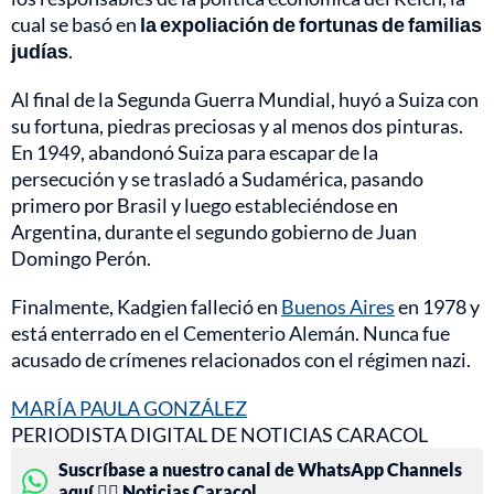
cual se basó en
la expoliación de fortunas de familias
judías
.
Al final de la Segunda Guerra Mundial, huyó a Suiza con
su fortuna, piedras preciosas y al menos dos pinturas.
En 1949, abandonó Suiza para escapar de la
persecución y se trasladó a Sudamérica, pasando
primero por Brasil y luego estableciéndose en
Argentina, durante el segundo gobierno de Juan
Domingo Perón.
Finalmente, Kadgien falleció en
Buenos Aires
en 1978 y
está enterrado en el Cementerio Alemán. Nunca fue
acusado de crímenes relacionados con el régimen nazi.
MARÍA PAULA GONZÁLEZ
PERIODISTA DIGITAL DE NOTICIAS CARACOL
Suscríbase a nuestro canal de WhatsApp Channels
aquí 👉🏻 Noticias Caracol