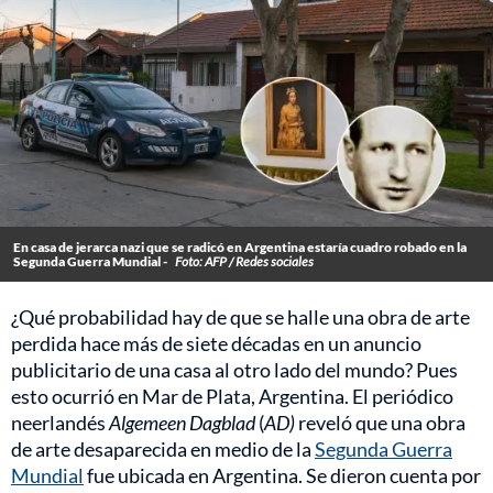
En casa de jerarca nazi que se radicó en Argentina estaría cuadro robado en la
Segunda Guerra Mundial -
Foto: AFP / Redes sociales
¿Qué probabilidad hay de que se halle una obra de arte
perdida hace más de siete décadas en un anuncio
publicitario de una casa al otro lado del mundo? Pues
esto ocurrió en Mar de Plata, Argentina. El periódico
neerlandés
Algemeen Dagblad
(
AD)
reveló que una obra
de arte desaparecida en medio de la
Segunda Guerra
Mundial
fue ubicada en Argentina. Se dieron cuenta por