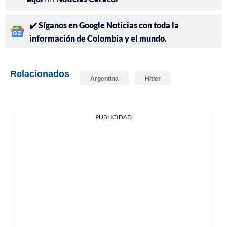
✔️ Síganos en Google Noticias con toda la
información de Colombia y el mundo.
Relacionados
Argentina
Hitler
PUBLICIDAD