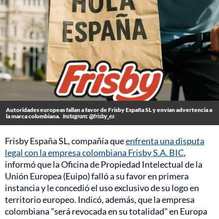
Autoridades europeas fallan a favor de Frisby España SL y envían advertencia a
la marca colombiana.
Instagram: @frisby_es
Frisby España SL, compañía que
enfrenta una disputa
legal con la empresa colombiana Frisby S.A. BIC
,
informó que la Oficina de Propiedad Intelectual de la
Unión Europea (Euipo) falló a su favor en primera
instancia y le concedió el uso exclusivo de su logo en
territorio europeo. Indicó, además, que la empresa
colombiana "será revocada en su totalidad" en Europa