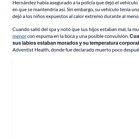
Hernández había asegurado a la policía que dejó el vehículo
en que se mantendría así. Sin embargo, su vehículo tenía un
dejó a los niños expuestos al calor extremo durante al meno
Cuando salió del spa y notó que sus hijos estaban mal, la muj
menor
con espuma en la boca y una posible convulsión.
Cuan
sus labios estaban morados y su temperatura corporal i
Adventist Health, donde fue declarado muerto poco despué