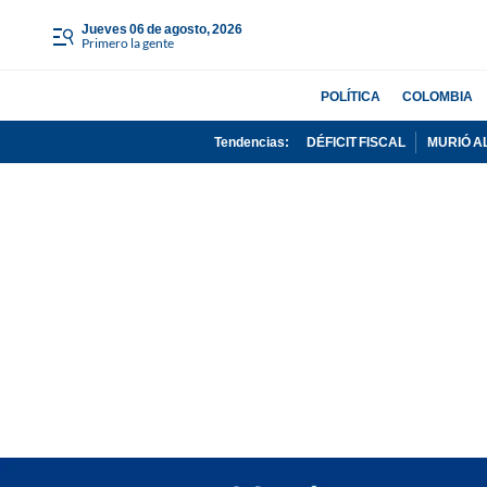
jueves 06 de agosto, 2026
Primero la gente
POLÍTICA
COLOMBIA
Tendencias:
DÉFICIT FISCAL
MURIÓ A