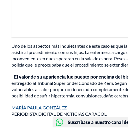
Uno de los aspectos más inquietantes de este caso es que la
asistir al procedimiento con sus hijos. La enfermera a cargo
inconveniente en que esperaran en la sala de espera. Pese 
policía que le preocupaba que el procedimiento se extendie
“El valor de su apariencia fue puesto por encima del bi
entregado al Tribunal Superior del Condado de Kern. Según 
vulnerables al calor porque no tienen aún completamente des
posibilidad de sufrir hipertermia, convulsiones, daño cerebr
MARÍA PAULA GONZÁLEZ
PERIODISTA DIGITAL DE NOTICIAS CARACOL
Suscríbase a nuestro canal d