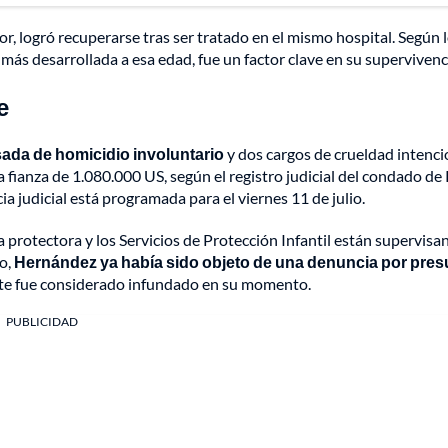
r, logró recuperarse tras ser tratado en el mismo hospital. Según 
más desarrollada a esa edad, fue un factor clave en su supervivenc
e
sada de homicidio involuntario
y dos cargos de crueldad intenci
ianza de 1.080.000 US, según el registro judicial del condado de 
a judicial está programada para el viernes 11 de julio.
a protectora y los Servicios de Protección Infantil están supervisa
ño,
Hernández ya había sido objeto de una denuncia por pres
rte fue considerado infundado en su momento.
PUBLICIDAD