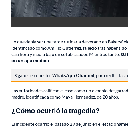
Lo que debía ser una tarde rutinaria de verano en Bakersfiel
identificado como Amillio Gutiérrez, falleció tras haber si
casi hora y media bajo un sol abrasador. Mientras tanto,
su 
en un spa médico.
Síganos en nuestro
WhatsApp Channel
, para recibir las
Las autoridades califican el caso como un ejemplo desgarrad
madre, identificada como Maya Hernández, de 20 años.
¿Cómo ocurrió la tragedia?
El incidente ocurrió el pasado 29 de junio en el estacionami