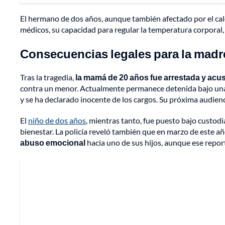
El hermano de dos años, aunque también afectado por el calo
médicos, su capacidad para regular la temperatura corporal, 
Consecuencias legales para la madr
Tras la tragedia,
la mamá de 20 años fue arrestada y acu
contra un menor. Actualmente permanece detenida bajo una f
y se ha declarado inocente de los cargos. Su próxima audienci
El
niño de dos años
, mientras tanto, fue puesto bajo custodi
bienestar. La policía reveló también que en marzo de este a
abuso emocional
hacia uno de sus hijos, aunque ese repo