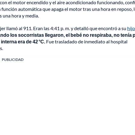
 con el motor encendido y el aire acondicionado funcionando, con
a función automática que apaga el motor tras una hora en reposo, 
s una hora y media.
er llamó al 911. Eran las 4:41 p. m. y detalló que encontró a su
hijo
do los socorristas llegaron, el bebé no respiraba, no tenía 
nterna era de 42 °C.
Fue trasladado de inmediato al hospital
s.
PUBLICIDAD