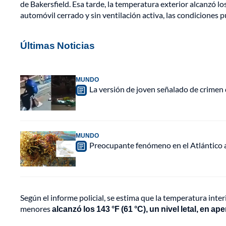
de Bakersfield. Esa tarde, la temperatura exterior alcanzó lo
automóvil cerrado y sin ventilación activa, las condiciones
Últimas Noticias
MUNDO
La versión de joven señalado de crimen 
MUNDO
Preocupante fenómeno en el Atlántico a
Según el informe policial, se estima que la temperatura inte
menores
alcanzó los 143 °F (61 °C), un nivel letal, en a