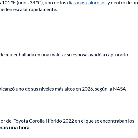
s 101 °F (unos 38 °C), uno de los
días más calurosos
y dentro de un
 pueden escalar rápidamente.
de mujer hallada en una maleta: su esposa ayudó a capturarlo
lcanzó uno de sus niveles más altos en 2026, según la NASA
rior del Toyota Corolla Híbrido 2022 en el que se encontraban los
penas una hora
.