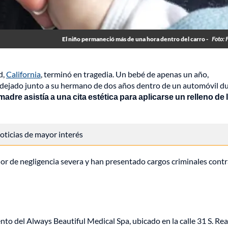
El niño permaneció más de una hora dentro del carro -
Foto: 
d,
California
, terminó en tragedia. Un bebé de apenas un año,
do dejado junto a su hermano de dos años dentro de un automóvil d
madre asistía a una cita estética para aplicarse un relleno de 
 noticias de mayor interés
or de negligencia severa y han presentado cargos criminales contr
ento del Always Beautiful Medical Spa, ubicado en la calle 31 S. Re