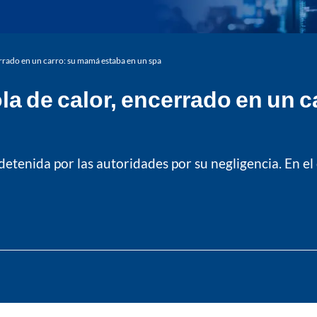
rrado en un carro: su mamá estaba en un spa
la de calor, encerrado en un 
etenida por las autoridades por su negligencia. En el