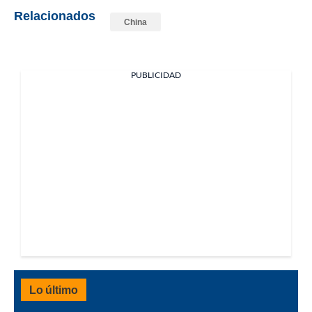
Relacionados
China
PUBLICIDAD
Lo último