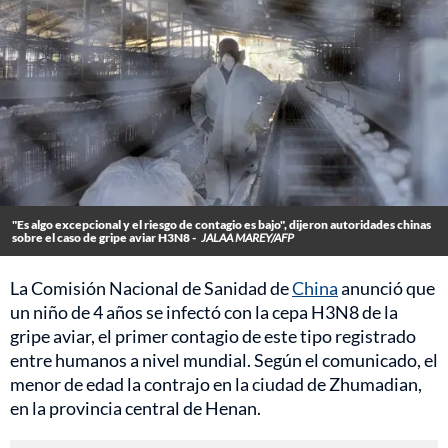
"Es algo excepcional y el riesgo de contagio es bajo", dijeron autoridades chinas
sobre el caso de gripe aviar H3N8 -
JALAA MAREY/AFP
La Comisión Nacional de Sanidad de
China
anunció que
un niño de 4 años se infectó con la cepa H3N8 de la
gripe aviar, el primer contagio de este tipo registrado
entre humanos a nivel mundial. Según el comunicado, el
menor de edad la contrajo en la ciudad de Zhumadian,
en la provincia central de Henan.