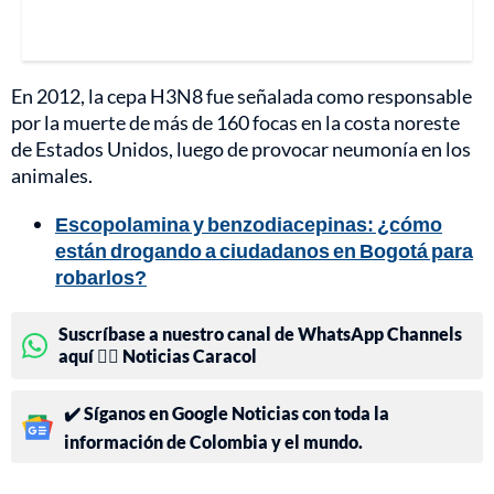
En 2012, la cepa H3N8 fue señalada como responsable
por la muerte de más de 160 focas en la costa noreste
de Estados Unidos, luego de provocar neumonía en los
animales.
Escopolamina y benzodiacepinas: ¿cómo
están drogando a ciudadanos en Bogotá para
robarlos?
Suscríbase a nuestro canal de WhatsApp Channels
aquí 👉🏻 Noticias Caracol
✔️ Síganos en Google Noticias con toda la
información de Colombia y el mundo.