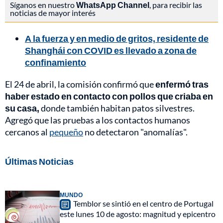
Síganos en nuestro
WhatsApp Channel
, para recibir las
noticias de mayor interés
A la fuerza y en medio de gritos, residente de
Shanghái con COVID es llevado a zona de
confinamiento
El 24 de abril, la comisión confirmó que
enfermó tras
haber estado en contacto con pollos que criaba en
su casa,
donde también habitan patos silvestres.
Agregó que las pruebas a los contactos humanos
cercanos al
pequeño
no detectaron "anomalías".
Últimas Noticias
MUNDO
Temblor se sintió en el centro de Portugal
este lunes 10 de agosto: magnitud y epicentro