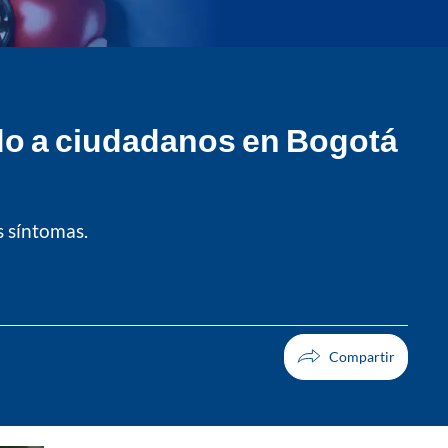
o a ciudadanos en Bogotá
s síntomas.