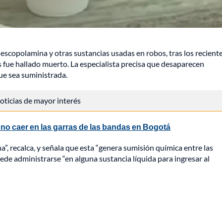
 escopolamina y otras sustancias usadas en robos, tras los recient
s fue hallado muerto. La especialista precisa que desaparecen
ue sea suministrada.
 noticias de mayor interés
o caer en las garras de las bandas en Bogotá
”, recalca, y señala que esta “genera sumisión química entre las
uede administrarse “en alguna sustancia líquida para ingresar al