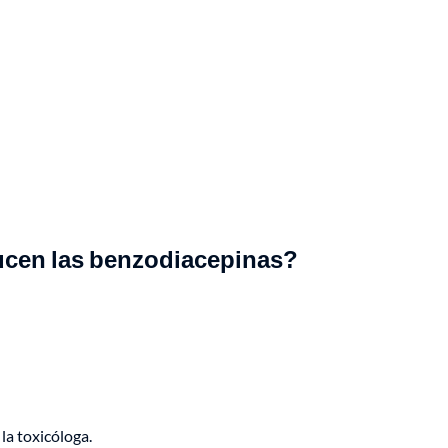
ucen las benzodiacepinas?
la toxicóloga.