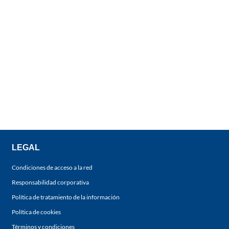
LEGAL
Condiciones de acceso a la red
Responsabilidad corporativa
Política de tratamiento de la información
Política de cookies
Términos y condiciones