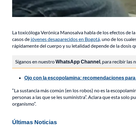
La toxicóloga Verónica Manosalva habla de los efectos de la
casos de
jóvenes desaparecidos en Bogotá,
uno de los cuale
rápidamente del cuerpo y su letalidad depende de la dosis q
Síganos en nuestro
WhatsApp Channel
, para recibir las
Ojo con la escopolamina: recomendaciones para n
“La sustancia más común (en los robos) no es la escopolamina
personas a las que se les suministra”. Aclara que esta solo p
organismo”.
Últimas Noticias