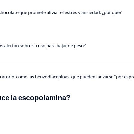
hocolate que promete aliviar el estrés y ansiedad: ¿por qué?
s alertan sobre su uso para bajar de peso?
iratorio, como las benzodiacepinas, que pueden lanzarse “por espr
uce la escopolamina?