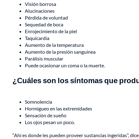
Visión borrosa
Alucinaciones
Pérdida de voluntad
Sequedad de boca
Enrojecimiento de la piel
Taquicardia
Aumento de la temperatura
Aumento de la presión sanguínea
Parálisis muscular
Puede ocasionar un coma o la muerte.
¿Cuáles son los síntomas que prod
Somnolencia
Hormigueo en las extremidades
Sensación de sueño
Los ojos pesan un poco.
“Ahí es donde les pueden proveer sustancias ingeridas”, dice 