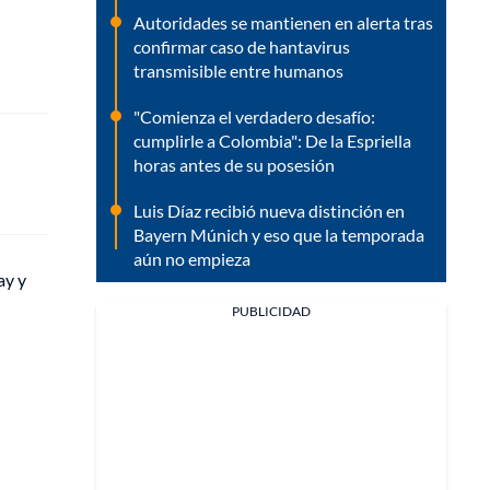
Autoridades se mantienen en alerta tras
confirmar caso de hantavirus
transmisible entre humanos
"Comienza el verdadero desafío:
cumplirle a Colombia": De la Espriella
horas antes de su posesión
Luis Díaz recibió nueva distinción en
Bayern Múnich y eso que la temporada
aún no empieza
ay y
PUBLICIDAD