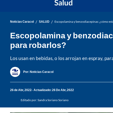
/
/
Noticias Caracol
SALUD
Escopolamina y benzodiacepinas: ¿cómo est
Escopolamina y benzodiac
para robarlos?
Los usan en bebidas, o los arrojan en espray, par
Por:
Noticias Caracol
26 de Abr, 2022
Actualizado: 26 De Abr, 2022
Editado por:
Sandra Soriano Soriano