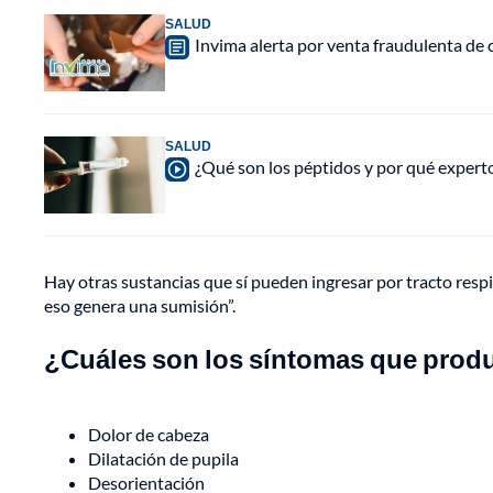
SALUD
Invima alerta por venta fraudulenta de c
SALUD
¿Qué son los péptidos y por qué experto
Hay otras sustancias que sí pueden ingresar por tracto resp
eso genera una sumisión”.
¿Cuáles son los síntomas que prod
Dolor de cabeza
Dilatación de pupila
Desorientación