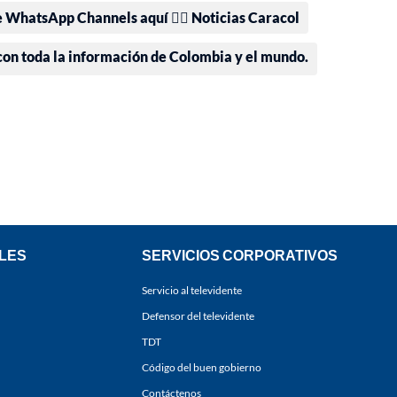
e WhatsApp Channels aquí 👉🏻 Noticias Caracol
 con toda la información de Colombia y el mundo.
LES
SERVICIOS CORPORATIVOS
Servicio al televidente
Defensor del televidente
TDT
Código del buen gobierno
Contáctenos